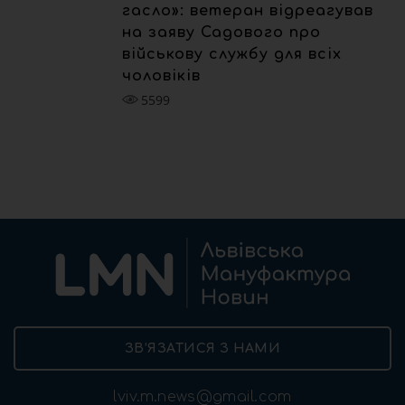
гасло»: ветеран відреагував
на заяву Садового про
військову службу для всіх
чоловіків
5599
ЗВ’ЯЗАТИСЯ З НАМИ
lviv.m.news@gmail.com