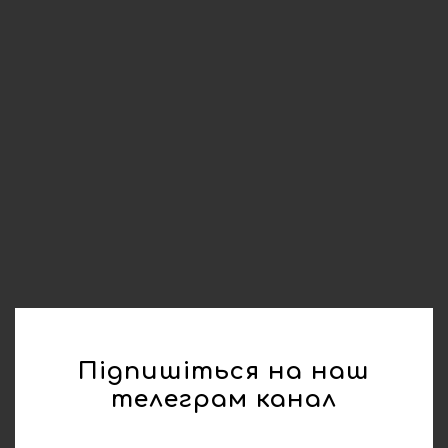
Підпишіться на наш
телеграм канал