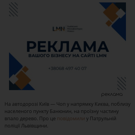
реклама
На автодорозі Київ — Чоп у напрямку Києва, поблизу
населеного пункту Банюнин, на проїзну частину
впало дерево. Про це
повідомили
у Патрульній
поліції Львівщини.