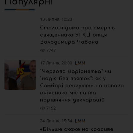
Популярні
13 Липня, 10:23
Стало відомо про смерть
священника УГКЦ отця
Володимира Чабана
7747
17 Липня, 20:00
“Чергова маріонетка” чи
“надія без взяток”: як у
Самборі реагують на нового
очільника міста та
порівняння декларацій
7192
24 Липня, 15:34
«Більше схоже на красиве