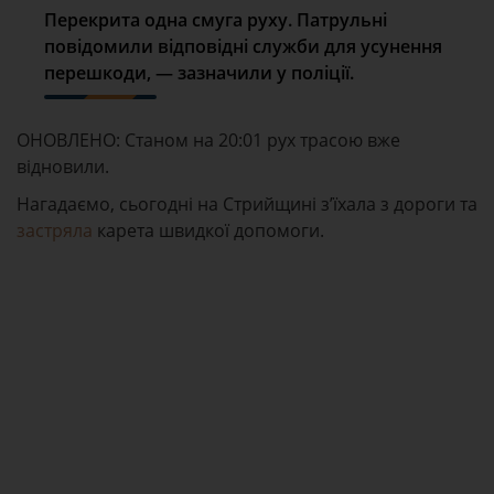
Перекрита одна смуга руху. Патрульні
повідомили відповідні служби для усунення
перешкоди, — зазначили у поліції.
ОНОВЛЕНО: Станом на 20:01 рух трасою вже
відновили.
Нагадаємо, сьогодні на Стрийщині з’їхала з дороги та
застряла
карета швидкої допомоги.