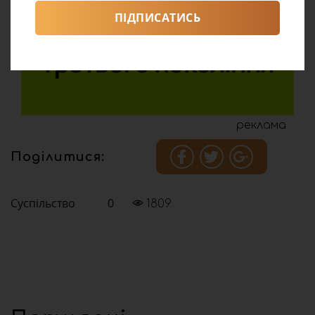
ПІДПИСАТИСЬ
реклама
Поділитися:
Суспільство
0
1809