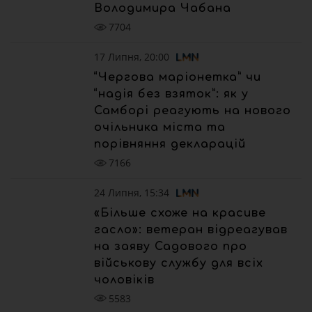
Володимира Чабана
7704
17 Липня, 20:00
“Чергова маріонетка” чи
“надія без взяток”: як у
Самборі реагують на нового
очільника міста та
порівняння декларацій
7166
24 Липня, 15:34
«Більше схоже на красиве
гасло»: ветеран відреагував
на заяву Садового про
військову службу для всіх
чоловіків
5583