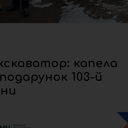
кскаватор: капела
подарунок 103-й
они