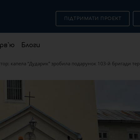
ПІДТРИМАТИ ПРОЕКТ
рв`ю
Блоги
тор: капела “Дударик” зробила подарунок 103-й бригади те