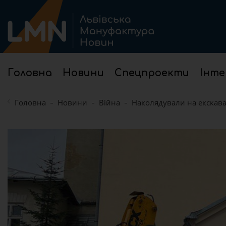
Головна
Новини
Спецпроекти
Інте
Головна
Новини
Війна
Наколядували на екскава