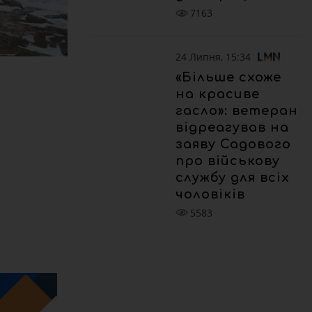
7163
24 Липня, 15:34
«Більше схоже
на красиве
гасло»: ветеран
відреагував на
заяву Садового
про військову
службу для всіх
чоловіків
5583