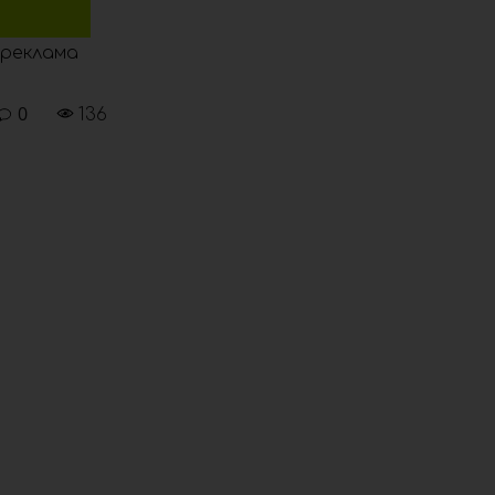
реклама
0
136