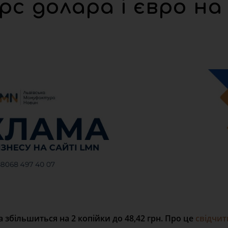
с долара і євро на
а збільшиться на 2 копійки до 48,42 грн. Про це
свідчит