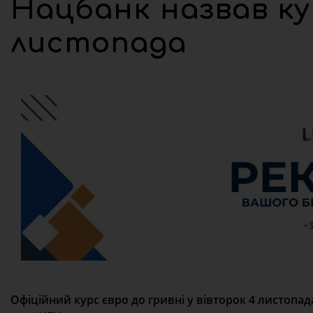
Нацбанк назвав кур
листопада
Офіційний курс євро до гривні у вівторок 4 листопад