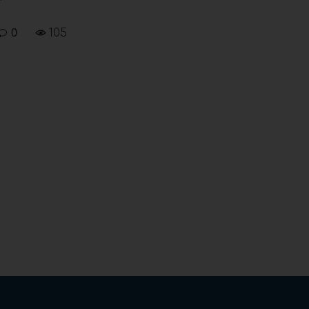
0
105