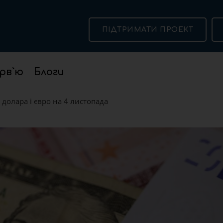
ПІДТРИМАТИ ПРОЕКТ
рв`ю
Блоги
 долара і євро на 4 листопада