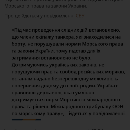
Морського права та закони України.
Про це йдеться у повідомленні
СБУ
.
«Під час проведення слідчих дій встановлено,
що члени екіпажу танкера, які знаходилися на
борту, не порушували норми Морського права
та закони України, тому підстав для їх
затримання встановлено не було.
Дотримуючись українських законів, не
порушуючи прав та свобод російських моряків,
останнім надано безперешкодну можливість
повернення додому до своїх родин. Україна є
правовою державою, яка сумлінно
дотримується норм Морського міжнародного
права та рішень Міжнародного трибуналу ООН
по морському праву», – йдеться у повідомленні.