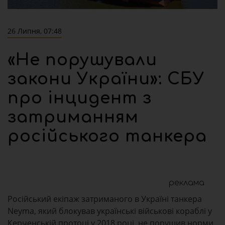
26 Липня, 07:48
«Не порушували
закони України»: СБУ
про інцидент з
затриманням
російського танкера
реклама
Російський екіпаж затриманого в Україні танкера
Neyma, який блокував українські військові кораблі у
Керченській протоці у 2018 році, не порушив норми