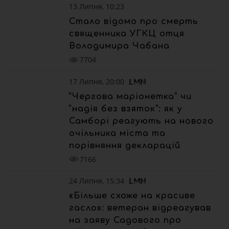
13 Липня, 10:23
Стало відомо про смерть
священника УГКЦ отця
Володимира Чабана
7704
17 Липня, 20:00
“Чергова маріонетка” чи
“надія без взяток”: як у
Самборі реагують на нового
очільника міста та
порівняння декларацій
7166
24 Липня, 15:34
«Більше схоже на красиве
гасло»: ветеран відреагував
на заяву Садового про