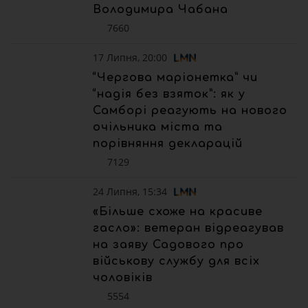
Володимира Чабана
7660
17 Липня, 20:00
“Чергова маріонетка” чи
“надія без взяток”: як у
Самборі реагують на нового
очільника міста та
порівняння декларацій
7129
24 Липня, 15:34
«Більше схоже на красиве
гасло»: ветеран відреагував
на заяву Садового про
військову службу для всіх
чоловіків
5554