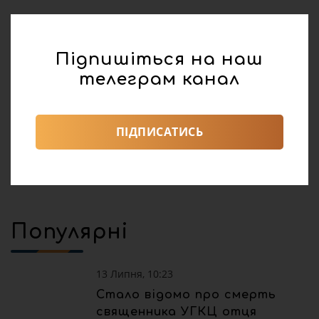
реклама
Підпишіться на наш
Поділитися:
телеграм канал
Погода
0
138
ПІДПИСАТИСЬ
Популярні
13 Липня, 10:23
Стало відомо про смерть
священника УГКЦ отця