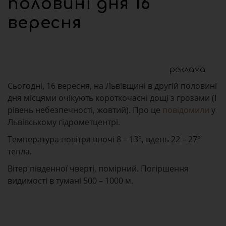
половині дня 16
вересня
реклама
Сьогодні, 16 вересня, на Львівщині в другій половині
дня місцями очікують короткочасні дощі з грозами (І
рівень небезпечності, жовтий). Про це
повідомили
у
Львівському гідрометцентрі.
Температура повітря вночі 8 – 13°, вдень 22 – 27°
тепла.
Вітер південної чверті, помірний. Погіршення
видимості в тумані 500 – 1000 м.