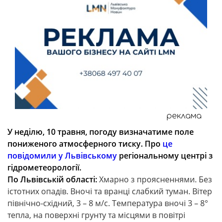
реклама
У неділю, 10 травня, погоду визначатиме поле
пониженого атмосферного тиску. Про
це
повідомили у Львівському
регіональному центрі з
гідрометеорології.
По Львівській області:
Хмарно з проясненнями. Без
істотних опадів. Вночі та вранці слабкий туман. Вітер
північно-східний, 3 – 8 м/с. Температура вночі 3 – 8°
тепла, на поверхні грунту та місцями в повітрі