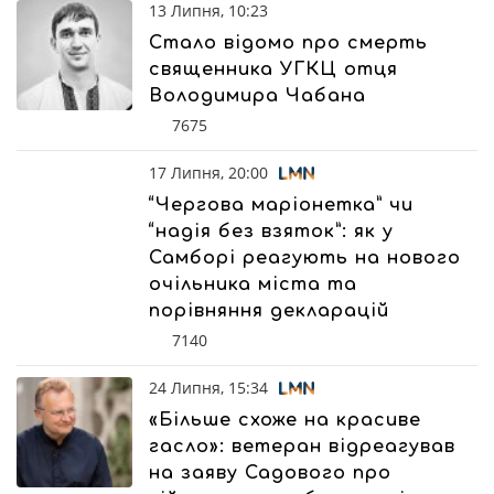
13 Липня, 10:23
Стало відомо про смерть
священника УГКЦ отця
Володимира Чабана
7675
17 Липня, 20:00
“Чергова маріонетка” чи
“надія без взяток”: як у
Самборі реагують на нового
очільника міста та
порівняння декларацій
7140
24 Липня, 15:34
«Більше схоже на красиве
гасло»: ветеран відреагував
на заяву Садового про