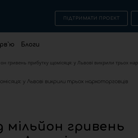
ПІДТРИМАТИ ПРОЕКТ
рв`ю
Блоги
н гривень прибутку щомісяця: у Львові викрили трьох нар
 мільйон гривень