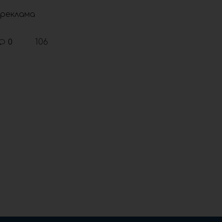
реклама
0
106