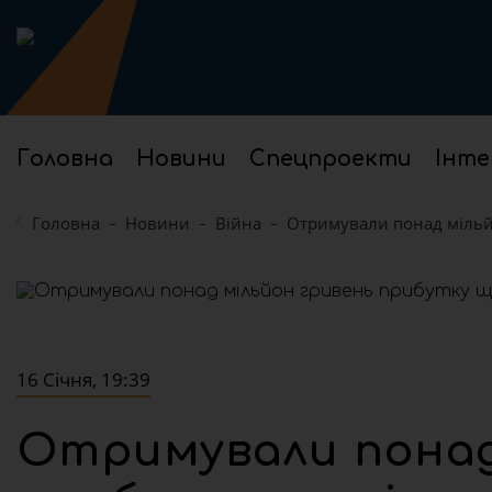
Головна
Новини
Спецпроекти
Інте
Головна
Новини
Війна
Отримували понад мільйо
16 Січня, 19:39
Отримували понад