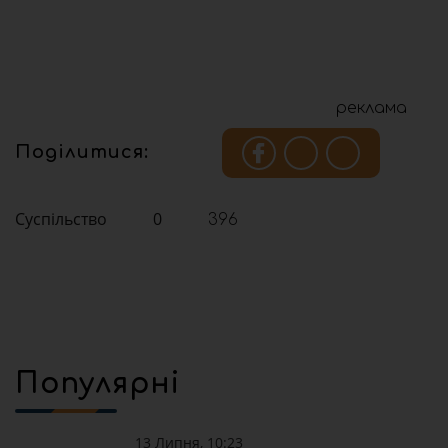
реклама
Поділитися:
Суспільство
0
396
Популярні
13 Липня, 10:23