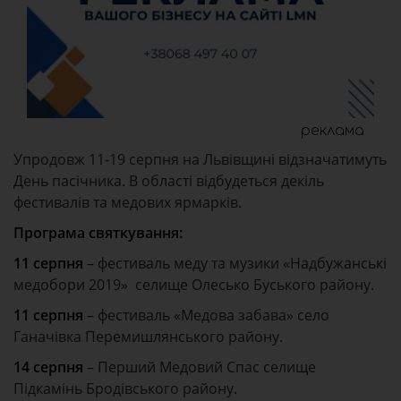
реклама
Упродовж 11-19 серпня на Львівщині відзначатимуть
День пасічника. В області відбудеться декіль
фестивалів та медових ярмарків.
Програма святкування:
11 серпня
– фестиваль меду та музики «Надбужанські
медобори 2019» селище Олесько Буського району.
11 серпня
– фестиваль «Медова забава» село
Ганачівка Перемишлянського району.
14 серпня
– Перший Медовий Спас селище
Підкамінь Бродівського району.