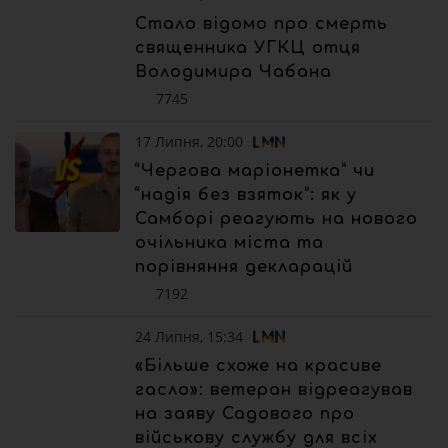
Стало відомо про смерть
священника УГКЦ отця
Володимира Чабана
7745
17 Липня, 20:00
“Чергова маріонетка” чи
“надія без взяток”: як у
Самборі реагують на нового
очільника міста та
порівняння декларацій
7192
24 Липня, 15:34
«Більше схоже на красиве
гасло»: ветеран відреагував
на заяву Садового про
військову службу для всіх