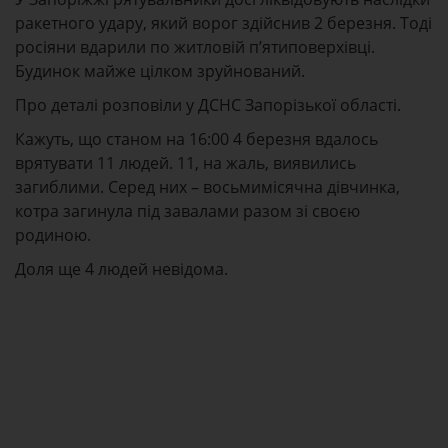
ракетного удару, який ворог здійснив 2 березня. Тоді
росіяни вдарили по житловій пʼятиповерхівці.
Будинок майже цілком зруйнований.
Про деталі розповіли у ДСНС Запорізької області.
Кажуть, що станом на 16:00 4 березня вдалось
врятувати 11 людей. 11, на жаль, виявились
загиблими. Серед них – восьмимісячна дівчинка,
котра загинула під завалами разом зі своєю
родиною.
Доля ще 4 людей невідома.