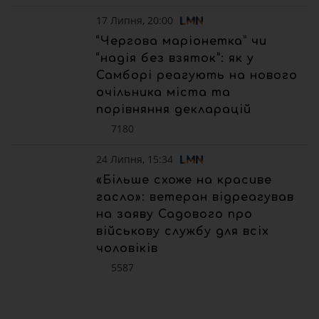
17 Липня, 20:00
“Чергова маріонетка” чи
“надія без взяток”: як у
Самборі реагують на нового
очільника міста та
порівняння декларацій
7180
24 Липня, 15:34
«Більше схоже на красиве
гасло»: ветеран відреагував
на заяву Садового про
військову службу для всіх
чоловіків
5587