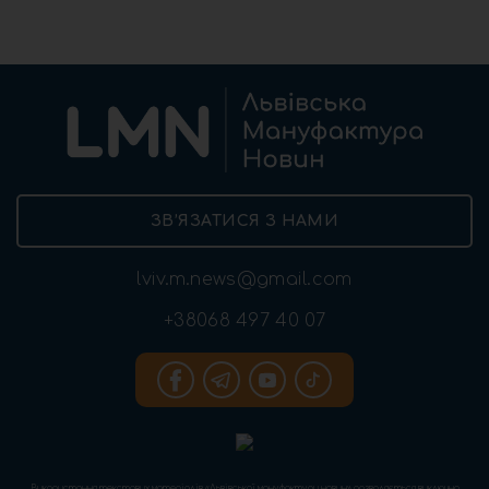
ЗВ’ЯЗАТИСЯ З НАМИ
lviv.m.news@gmail.com
+38068 497 40 07
Використання текстових матеріалів «Львівської мануфактури новин» дозволяється виключно