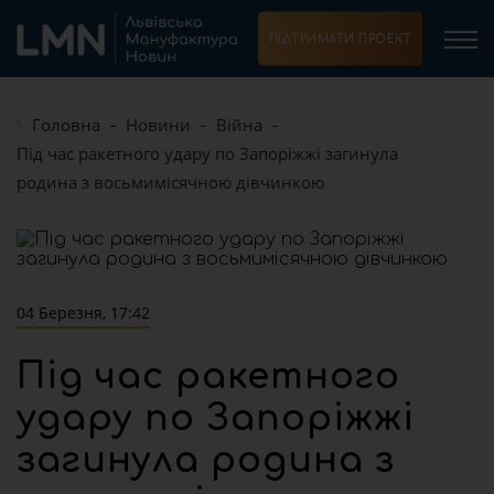
ПІДТРИМАТИ ПРОЕКТ
Головна
Новини
Війна
Під час ракетного удару по Запоріжжі загинула
родина з восьмимісячною дівчинкою
04 Березня, 17:42
Під час ракетного
удару по Запоріжжі
загинула родина з