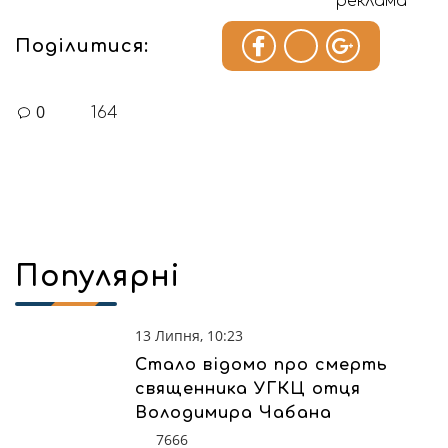
реклама
Поділитися:
0
164
Популярні
13 Липня, 10:23
Стало відомо про смерть
священника УГКЦ отця
Володимира Чабана
7666