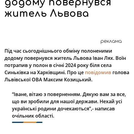
додому повернувся
житель Львова
реклама
Під час сьогоднішнього обміну полоненими
додому повернувся житель Львова Іван Лях. Воїн
потрапив у полон в січні 2024 року біля села
Синьківка на Харківщині. Про це
повідомив
голова
Львівської ОВА Максим Козицький.
“Іване, вітаю з поверненням. Дякую вам за все,
що ви зробили для нашої держави. Нехай усі
українські родини дочекаються”,- написав
очільник області.