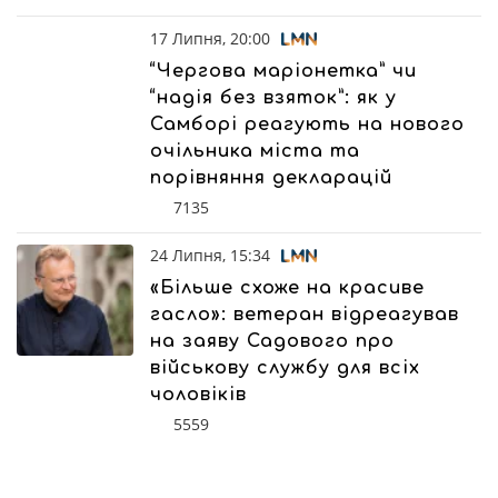
17 Липня, 20:00
“Чергова маріонетка” чи
“надія без взяток”: як у
Самборі реагують на нового
очільника міста та
порівняння декларацій
7135
24 Липня, 15:34
«Більше схоже на красиве
гасло»: ветеран відреагував
на заяву Садового про
військову службу для всіх
чоловіків
5559