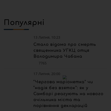
Популярні
13 Липня, 10:23
Стало відомо про смерть
священника УГКЦ отця
Володимира Чабана
7765
17 Липня, 20:00
“Чергова маріонетка” чи
“надія без взяток”: як у
Самборі реагують на нового
очільника міста та
порівняння декларацій