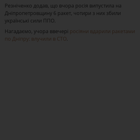
Резніченко додав, що вчора росія випустила на
Дніпропетровщину 6 ракет, чотири з них збили
українські сили ППО.
Нагадаємо, учора ввечері
росіяни вдарили ракетами
по Дніпру: влучили в СТО
.