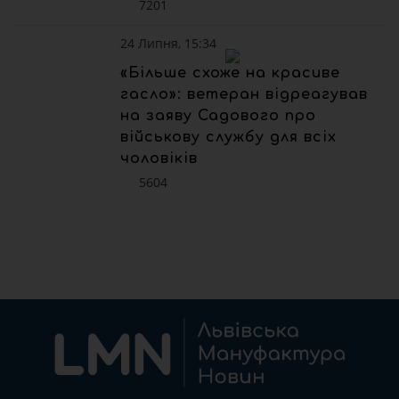
7201
24 Липня, 15:34
«Більше схоже на красиве
гасло»: ветеран відреагував
на заяву Садового про
військову службу для всіх
чоловіків
5604