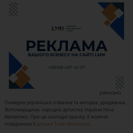
реклама
Померла українська співачка та акторка, уродженка
Житомирщини, народна артистка України Ніна
Матвієнко. Про це сьогодні зранку, 8 жовтня
повідомила її
донька Тоня Матвієнко
.