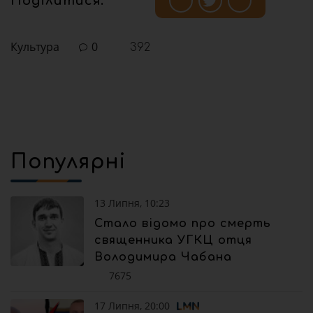
Поділитися:
Культура
0
392
Популярні
13 Липня, 10:23
Стало відомо про смерть
священника УГКЦ отця
Володимира Чабана
7675
17 Липня, 20:00