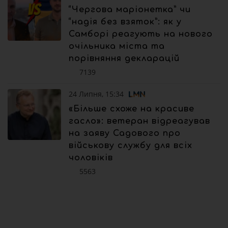
“Чергова маріонетка” чи
“надія без взяток”: як у
Самборі реагують на нового
очільника міста та
порівняння декларацій
7139
24 Липня, 15:34
«Більше схоже на красиве
гасло»: ветеран відреагував
на заяву Садового про
військову службу для всіх
чоловіків
5563