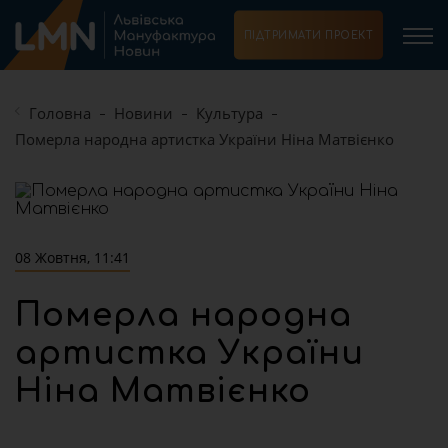
ПІДТРИМАТИ ПРОЕКТ
Головна
Новини
Культура
Померла народна артистка України Ніна Матвієнко
08 Жовтня, 11:41
Померла народна
артистка України
Ніна Матвієнко