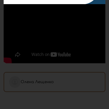
Олена Лещенко