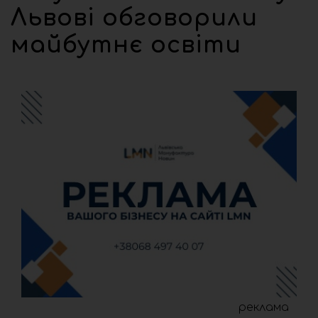
Львові обговорили
майбутнє освіти
реклама