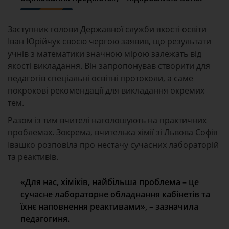
Заступник голови Державної служби якості освіти
Іван Юрійчук своєю чергою заявив, що результати
учнів з математики значною мірою залежать від
якості викладання. Він запропонував створити для
педагогів спеціальні освітні протоколи, а саме
покрокові рекомендації для викладання окремих
тем.
Разом із тим вчителі наголошують на практичних
проблемах. Зокрема, вчителька хімії зі Львова Софія
Івашко розповіла про нестачу сучасних лабораторій
та реактивів.
«Для нас, хіміків, найбільша проблема – це
сучасне лабораторне обладнання кабінетів та
їхнє наповнення реактивами», – зазначила
педагогиня.