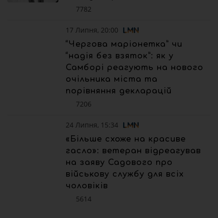
7782
17 Липня, 20:00
“Чергова маріонетка” чи
“надія без взяток”: як у
Самборі реагують на нового
очільника міста та
порівняння декларацій
7206
24 Липня, 15:34
«Більше схоже на красиве
гасло»: ветеран відреагував
на заяву Садового про
військову службу для всіх
чоловіків
5614