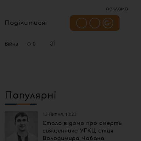
реклама
Поділитися:
Війна
0
31
Популярні
13 Липня, 10:23
Стало відомо про смерть
священника УГКЦ отця
Володимира Чабана