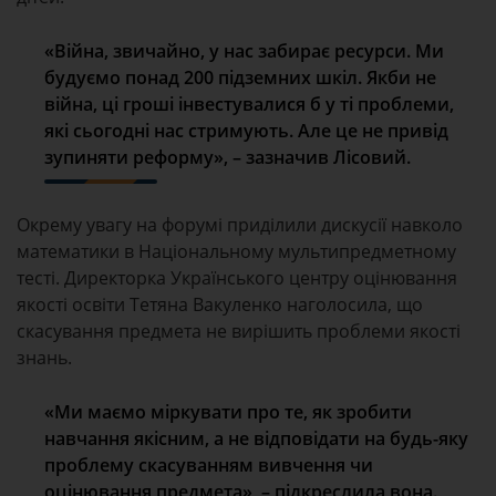
«Війна, звичайно, у нас забирає ресурси. Ми
будуємо понад 200 підземних шкіл. Якби не
війна, ці гроші інвестувалися б у ті проблеми,
які сьогодні нас стримують. Але це не привід
зупиняти реформу», – зазначив Лісовий.
Окрему увагу на форумі приділили дискусії навколо
математики в Національному мультипредметному
тесті. Директорка Українського центру оцінювання
якості освіти Тетяна Вакуленко наголосила, що
скасування предмета не вирішить проблеми якості
знань.
«Ми маємо міркувати про те, як зробити
навчання якісним, а не відповідати на будь-яку
проблему скасуванням вивчення чи
оцінювання предмета», – підкреслила вона.