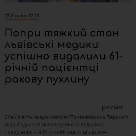
27 Лютого, 17:13
Попри тяжкий стан
львівські медики
успішно видалили 61-
річній пацієнтці
ракову пухлину
реклама
Спеціалісти лікарні святого Пантелеймона Першого
медоб’єднання Львова успішно видалили
новоутворення 61-річній пацієнтці з раком