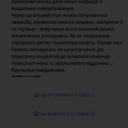
порятунок могла дати лише операція з
видалення новоутворення.
Через загальний стан жінки: гіпертонічна
хвороба, лімфостаз нижніх кінцівок, ожиріння 3-
го ступеня – втручання мало високий ризик
виникнення ускладнень. Як-от порушення
серцевого ритму та раптова смерть. Однак пані
Галина погодилась на це втручання. До
порятунку пацієнтки долучилися команди
гінекологічного та урологічного відділень”,-
йдеться в повідомлені.