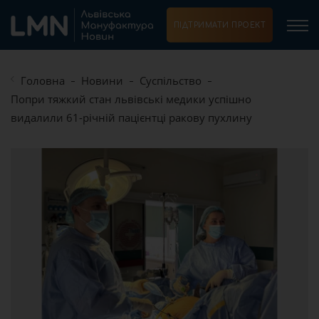
ПІДТРИМАТИ ПРОЕКТ
Головна
Новини
Суспільство
Попри тяжкий стан львівські медики успішно
видалили 61-річній пацієнтці ракову пухлину