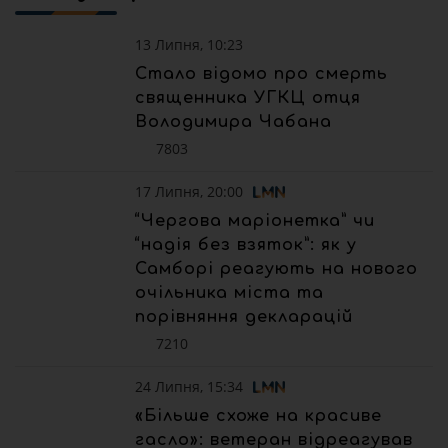
13 Липня, 10:23
Стало відомо про смерть
священника УГКЦ отця
Володимира Чабана
7803
17 Липня, 20:00
“Чергова маріонетка” чи
“надія без взяток”: як у
Самборі реагують на нового
очільника міста та
порівняння декларацій
7210
24 Липня, 15:34
«Більше схоже на красиве
гасло»: ветеран відреагував