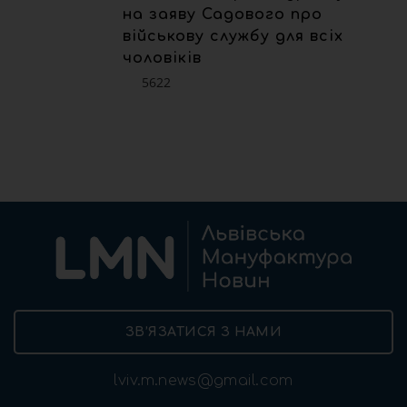
на заяву Садового про
військову службу для всіх
чоловіків
5622
ЗВ’ЯЗАТИСЯ З НАМИ
lviv.m.news@gmail.com