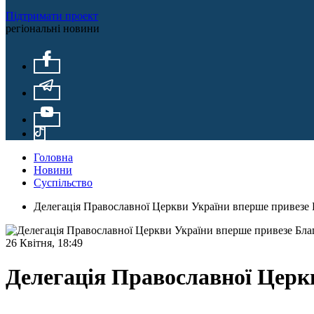
Підтримати проект
регіональні новини
Головна
Новини
Суспільство
Делегація Православної Церкви України вперше привезе 
26 Квітня, 18:49
Делегація Православної Церк