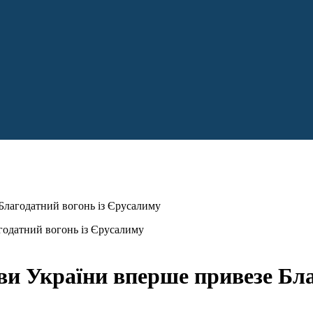
Благодатний вогонь із Єрусалиму
ви України вперше привезе Бла