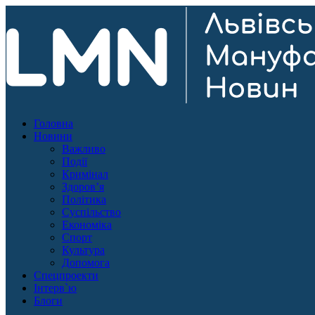
Головна
Новини
Важливо
Події
Кримінал
Здоров’я
Політика
Суспільство
Економіка
Спорт
Культура
Допомога
Спецпроекти
Інтерв`ю
Блоги