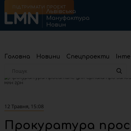
ПІДТРИМАТИ ПРОЕКТ
Головна
Новини
Спецпроекти
Інте
Головна
Новини
Суспільство
Прокуратура просит
12 Травня, 15:08
Прокуратура прос