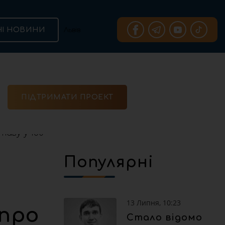
НІ НОВИНИ
ПІДТРИМАТИ ПРОЕКТ
д вартою або заставу у 180 млн грн
Популярні
13 Липня, 10:23
про
Стало відомо