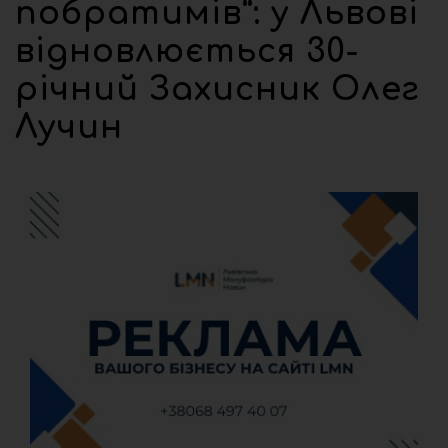
побратимів”: у Львові
відновлюється 30-
річний Захисник Олег
Лучин