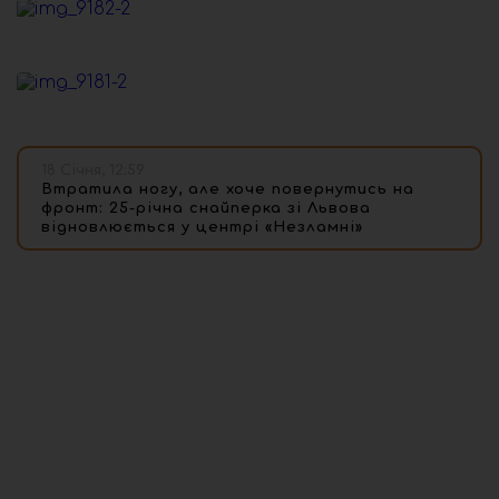
18 Січня, 12:59
Втратила ногу, але хоче повернутись на
фронт: 25-річна снайперка зі Львова
відновлюється у центрі «Незламні»