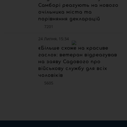
Самборі реагують на нового
очільника міста та
порівняння декларацій
7201
24 Липня, 15:34
«Більше схоже на красиве
гасло»: ветеран відреагував
на заяву Садового про
військову службу для всіх
чоловіків
5605