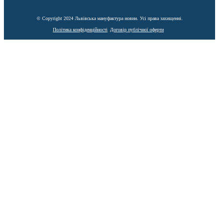
© Copyright 2024 Львівська мануфактура новин. Усі права захищенні.
Політика конфіденційності
Договір публічної оферти