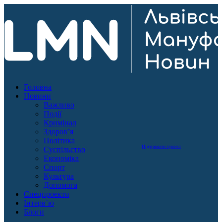
Головна
Новини
Важливо
Події
Кримінал
Здоров’я
Політика
Підтримати проект
Суспільство
Економіка
Спорт
Культура
Допомога
Спецпроекти
Інтерв`ю
Блоги