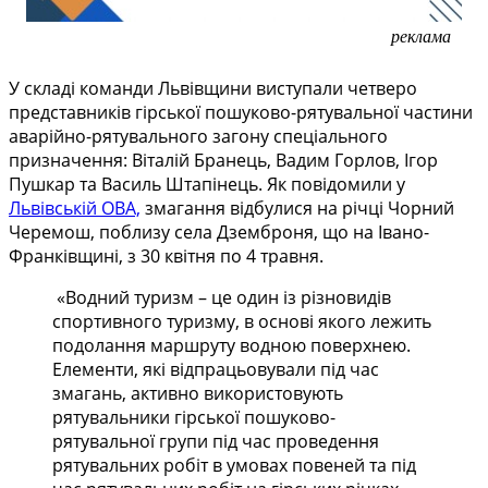
реклама
У складі команди Львівщини виступали четверо
представників гірської пошуково-рятувальної частини
аварійно-рятувального загону спеціального
призначення: Віталій Бранець, Вадим Горлов, Ігор
Пушкар та Василь Штапінець.
Як повідомили у
Львівській ОВА,
змагання відбулися на річці Чорний
Черемош, поблизу села Дземброня, що на Івано-
Франківщині, з 30 квітня по 4 травня.
«Водний туризм – це один із різновидів
спортивного туризму, в основі якого лежить
подолання маршруту водною поверхнею.
Елементи, які відпрацьовували під час
змагань, активно використовують
рятувальники гірської пошуково-
рятувальної групи під час проведення
рятувальних робіт в умовах повеней та під