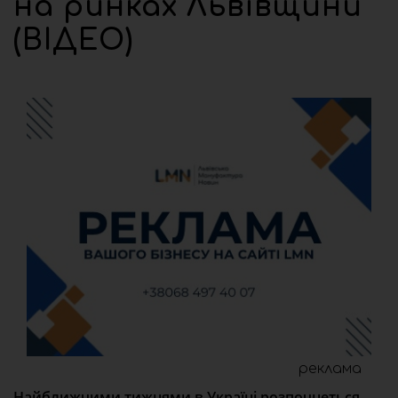
на ринках Львівщини
(ВІДЕО)
реклама
Найближчими тижнями в Україні розпочнеться