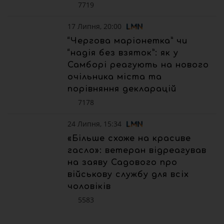
7719
17 Липня, 20:00
“Чергова маріонетка” чи
“надія без взяток”: як у
Самборі реагують на нового
очільника міста та
порівняння декларацій
7178
24 Липня, 15:34
«Більше схоже на красиве
гасло»: ветеран відреагував
на заяву Садового про
військову службу для всіх
чоловіків
5583