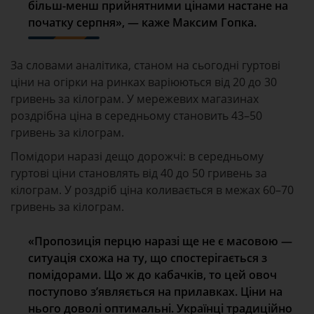
більш-менш прийнятними цінами настане на
початку серпня», — каже Максим Гопка.
За словами аналітика, станом на сьогодні гуртові
ціни на огірки на ринках варіюються від 20 до 30
гривень за кілограм. У мережевих магазинах
роздрібна ціна в середньому становить 43–50
гривень за кілограм.
Помідори наразі дещо дорожчі: в середньому
гуртові ціни становлять від 40 до 50 гривень за
кілограм. У роздріб ціна коливається в межах 60–70
гривень за кілограм.
«Пропозиція перцю наразі ще не є масовою —
ситуація схожа на ту, що спостерігається з
помідорами. Що ж до кабачків, то цей овоч
поступово з’являється на прилавках. Ціни на
нього доволі оптимальні. Українці традиційно