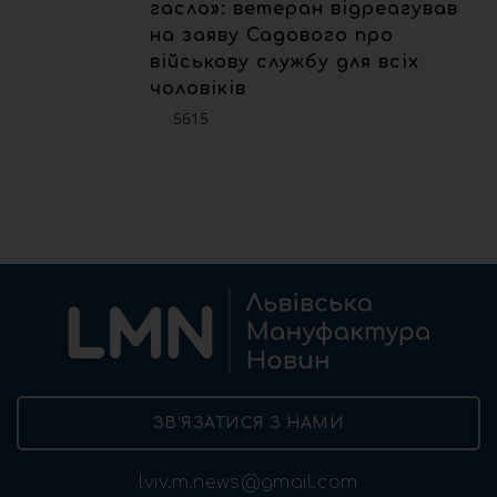
гасло»: ветеран відреагував
на заяву Садового про
військову службу для всіх
чоловіків
5615
ЗВ’ЯЗАТИСЯ З НАМИ
lviv.m.news@gmail.com