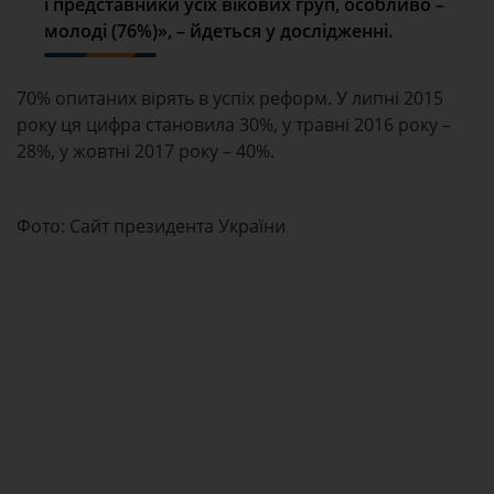
і представники усіх вікових груп, особливо –
молоді (76%)», – йдеться у дослідженні.
70% опитаних вірять в успіх реформ. У липні 2015
року ця цифра становила 30%, у травні 2016 року –
28%, у жовтні 2017 року – 40%.
Фото: Сайт президента України