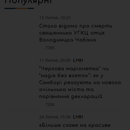
Популярні
13 Липня, 10:23
Стало відомо про смерть
священника УГКЦ отця
Володимира Чабана
7785
17 Липня, 20:00
“Чергова маріонетка” чи
“надія без взяток”: як у
Самборі реагують на нового
очільника міста та
порівняння декларацій
7206
24 Липня, 15:34
«Більше схоже на красиве