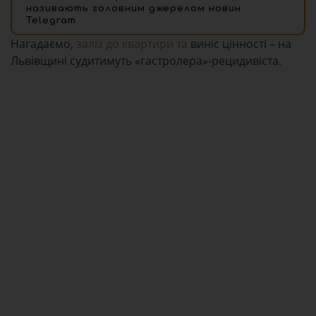
називають головним джерелом новин
Telegram
Нагадаємо,
заліз до квартири та
виніс цінності – на
Львівщині судитимуть «гастролера»-рецидивіста.