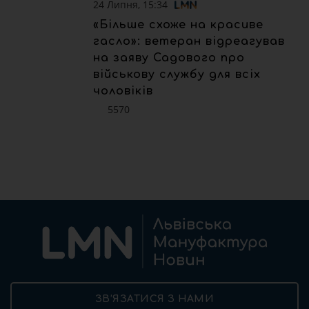
24 Липня, 15:34
«Більше схоже на красиве
гасло»: ветеран відреагував
на заяву Садового про
військову службу для всіх
чоловіків
5570
ЗВ’ЯЗАТИСЯ З НАМИ