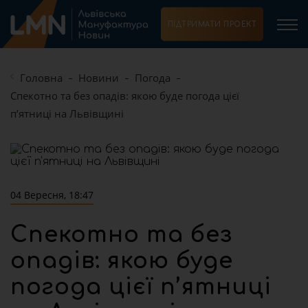
ПІДТРИМАТИ ПРОЕКТ
Головна
Новини
Погода
Спекотно та без опадів: якою буде погода цієї
п’ятниці на Львівщині
04 Вересня, 18:47
Спекотно та без
опадів: якою буде
погода цієї п’ятниці