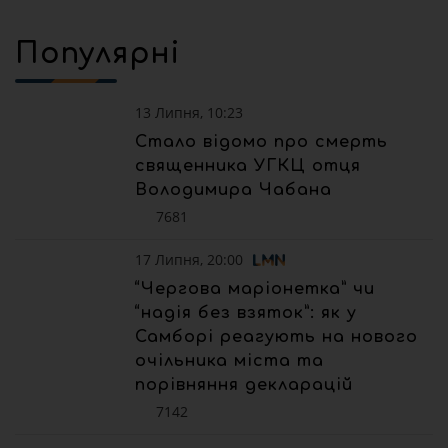
Популярні
13 Липня, 10:23
Стало відомо про смерть
священника УГКЦ отця
Володимира Чабана
7681
17 Липня, 20:00
“Чергова маріонетка” чи
“надія без взяток”: як у
Самборі реагують на нового
очільника міста та
порівняння декларацій
7142