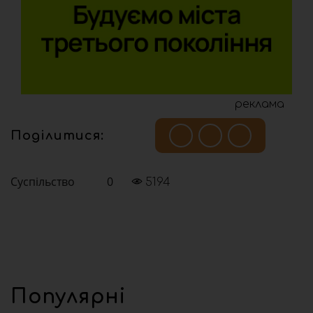
реклама
Поділитися:
Суспільство
0
5194
Популярні