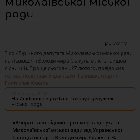
Миколаївської міської
ради
реклама
Тіло 45-річного депутата Миколаївської міської ради
на Львівщині Володимира Скакуна в лісі знайшов
лісничий. Про це сьогодні, 27 лютого, повідомив
голова політради Української Галицької партії
Ростислав Коваль
.
26 Лютого, 20:03
На Львівщині трагічно загинув депутат
міської ради
«Вчора стало відомо про смерть депутата
Миколаївської міської ради від Української
Галицької партії Володимира Скакуна. За