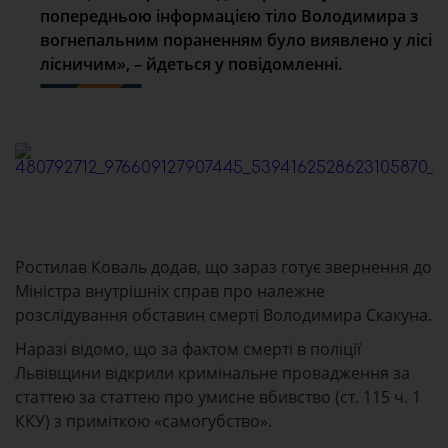
попередньою інформацією тіло Володимира з
вогнепальним пораненням було виявлено у лісі
лісничим», – йдеться у повідомленні.
Ростилав Коваль додав, що зараз готує звернення до
Міністра внутрішніх справ про належне
розслідування обставин смерті Володимира Скакуна.
Наразі відомо, що за фактом смерті в поліції
Львівщини відкрили кримінальне провадження за
статтею за статтею про умисне вбивство (ст. 115 ч. 1
ККУ) з приміткою «самогубство».