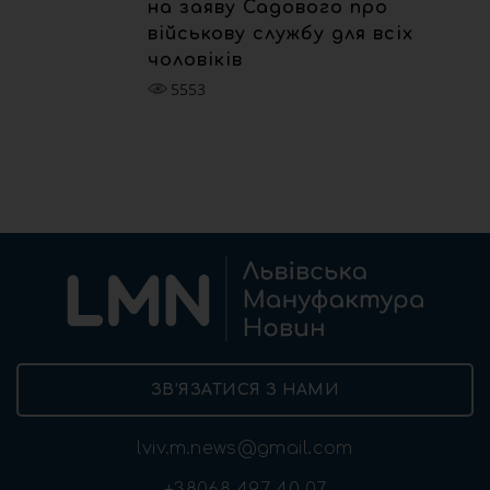
на заяву Садового про
військову службу для всіх
чоловіків
5553
ЗВ’ЯЗАТИСЯ З НАМИ
lviv.m.news@gmail.com