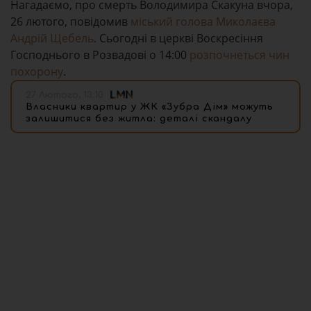
Нагадаємо, про смерть Володимира Скакуна вчора,
26 лютого, повідомив
міський голова Миколаєва
Андрій Щебель
. Сьогодні в церкві Воскресіння
Господнього в Розвадові о 14:00
розпочнеться чин
похорону
.
27 Лютого, 13:10
Власники квартир у ЖК «Зубра Дім» можуть
залишитися без житла: деталі скандалу