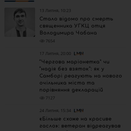
13 Липня, 10:23
Стало відомо про смерть
священника УГКЦ отця
Володимира Чабана
7654
17 Липня, 20:00
“Чергова маріонетка” чи
“надія без взяток”: як у
Самборі реагують на нового
очільника міста та
порівняння декларацій
7127
24 Липня, 15:34
«Більше схоже на красиве
гасло»: ветеран відреагував