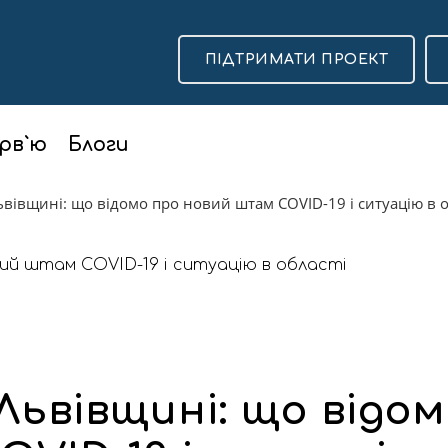
ПІДТРИМАТИ ПРОЕКТ
рв`ю
Блоги
ьвівщині: що відомо про новий штам COVID-19 і ситуацію в о
Львівщині: що відо