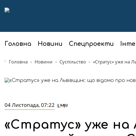
Головна
Новини
Спецпроекти
Інте
Головна
Новини
Суспільство
«Стратус» уже на Л
04 Листопада, 07:22
«Стратус» уже на 