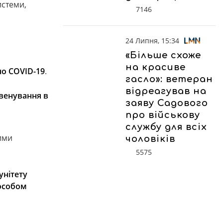
истеми,
7146
24 Липня, 15:34
«Більше схоже
на красиве
но COVID-19
.
гасло»: ветеран
відреагував на
квенування в
заяву Садового
про військову
службу для всіх
ними
чоловіків
5575
унітету
особом