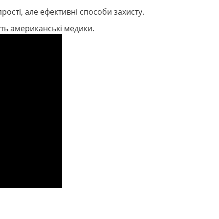
рості, але ефективні способи захисту.
уть американські медики.