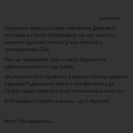
реклама
Окружний адмінсуд Києва зобов’язав Державну
міграційну службу підтвердити, що в.о. міністра
охорони здоров’я Уляна Супрун вийшла з
громадянства США.
Про це повідомляє прес-служба Окружного
адміністративного суду Києва.
Це рішення було прийнято у рамках позову нардепа
з фракції Радикальної партії Ігоря Мосійчука до
Супрун щодо наявності у неї повноважень міністра.
В Міграційної служби є місяць – до 5 вересня.
Фото: Обозреватель