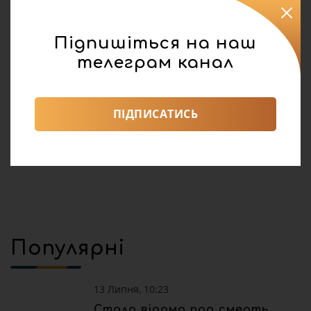
Підпишіться на наш
телеграм канал
реклама
Поділитися:
ПІДПИСАТИСЬ
Політика
0
33
Популярні
13 Липня, 10:23
Стало відомо про смерть