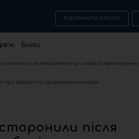
ПІДТРИМАТИ ПРОЕКТ
рв`ю
Блоги
дсторонили після повідомлення про хабарі та приховування
дсторонили після