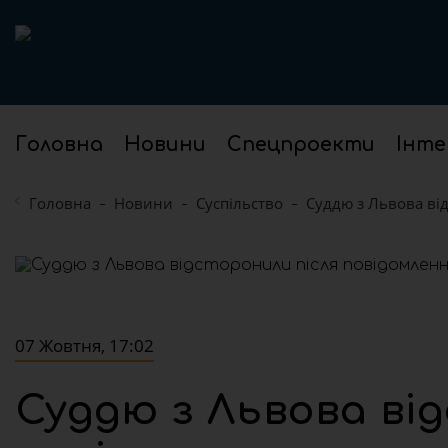
Головна
Новини
Спецпроекти
Інте
Головна
Новини
Суспільство
Суддю з Львова ві
07 Жовтня, 17:02
Суддю з Львова ві