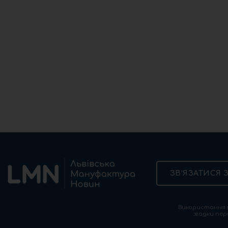
ЗВ’ЯЗАТИСЯ 
Використання т
згадки пер