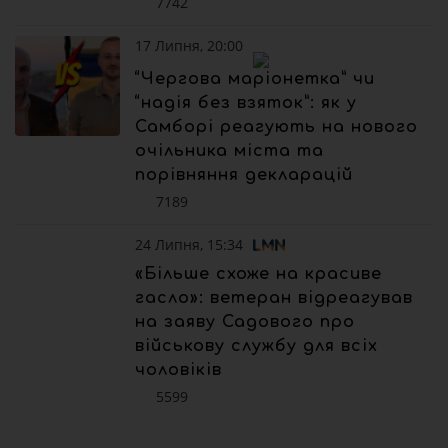
7742
17 Липня, 20:00
“Чергова маріонетка” чи
“надія без взяток”: як у
Самборі реагують на нового
очільника міста та
порівняння декларацій
7189
24 Липня, 15:34
«Більше схоже на красиве
гасло»: ветеран відреагував
на заяву Садового про
військову службу для всіх
чоловіків
5599