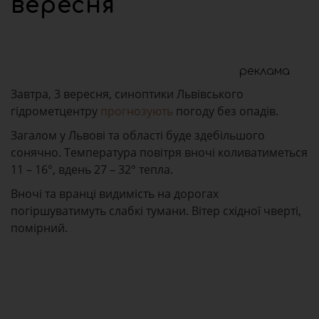
вересня
реклама
Завтра, 3 вересня, синоптики Львівського
гідрометцентру
прогнозують
погоду без опадів.
Загалом у Львові та області буде здебільшого
сонячно. Температура повітря вночі коливатиметься
11 – 16°, вдень 27 – 32° тепла.
Вночі та вранці видимість на дорогах
погіршуватимуть слабкі тумани. Вітер східної чверті,
помірний.