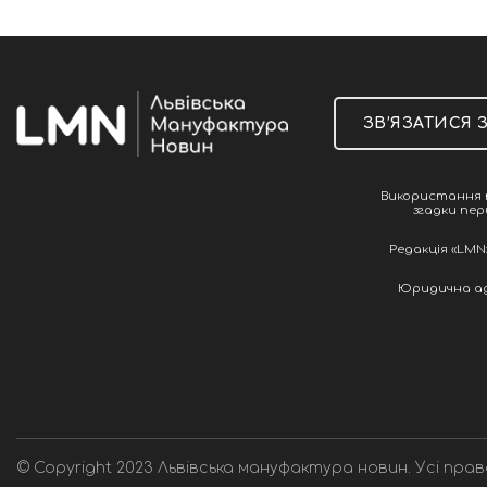
ЗВ’ЯЗАТИСЯ 
Використання т
згадки пер
Редакція «LMN»
Юридична адре
© Copyright 2023 Львівська мануфактура новин. Усі прав