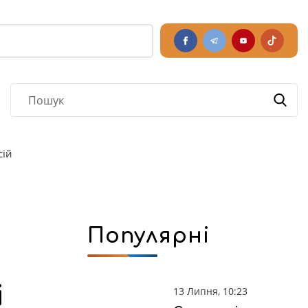
РЕГІОНАЛЬНІ НОВИНИ
сій
Популярні
і
13 Липня, 10:23