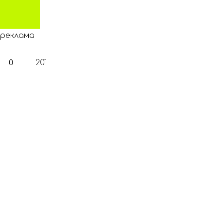
реклама
0
201