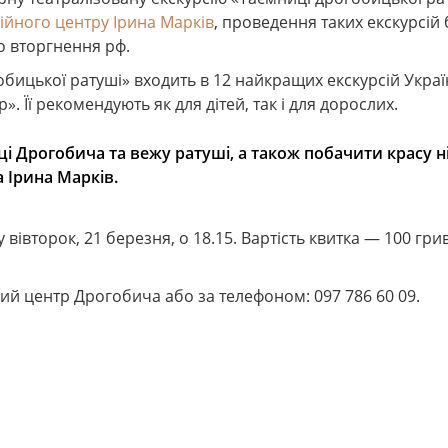
ійного центру Ірина Марків
, проведення таких екскурсій
 вторгнення рф.
гобицької ратуші» входить в 12 найкращих екскурсій Украї
. Її рекомендують як для дітей, так і для дорослих.
і Дрогобича та вежу ратуші, а також побачити красу н
 Ірина Марків.
 вівторок, 21 березня, о 18.15. Вартість квитка — 100 гри
ий центр Дрогобича або за телефоном: 097 786 60 09.