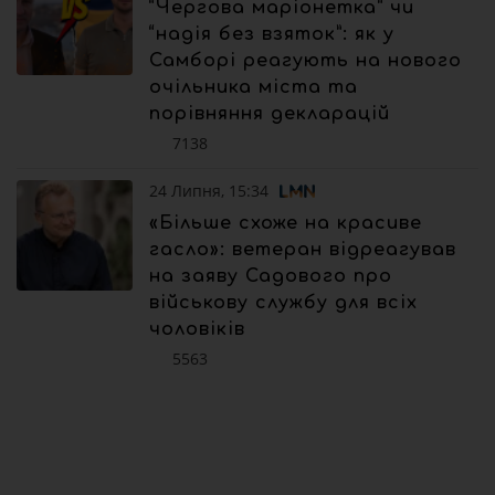
“Чергова маріонетка” чи
“надія без взяток”: як у
Самборі реагують на нового
очільника міста та
порівняння декларацій
7138
24 Липня, 15:34
«Більше схоже на красиве
гасло»: ветеран відреагував
на заяву Садового про
військову службу для всіх
чоловіків
5563