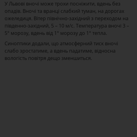
У Львові вночі може трохи посніжити, вдень без
опадів. Вночі та вранці слабкий туман, на дорогах
ожеледиця. Вітер північно-західний з переходом на
південно-західний, 5 – 10 м/с. Температура вночі 3 –
5° морозу, вдень від 1° морозу до 1° тепла.
Синоптики додали, що атмосферний тиск вночі
слабо зростатиме, а вдень падатиме, відносна
вологість повітря дещо зменшиться.