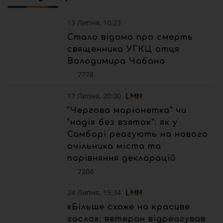
13 Липня, 10:23
Стало відомо про смерть
священника УГКЦ отця
Володимира Чабана
7778
17 Липня, 20:00
“Чергова маріонетка” чи
“надія без взяток”: як у
Самборі реагують на нового
очільника міста та
порівняння декларацій
7204
24 Липня, 15:34
«Більше схоже на красиве
гасло»: ветеран відреагував