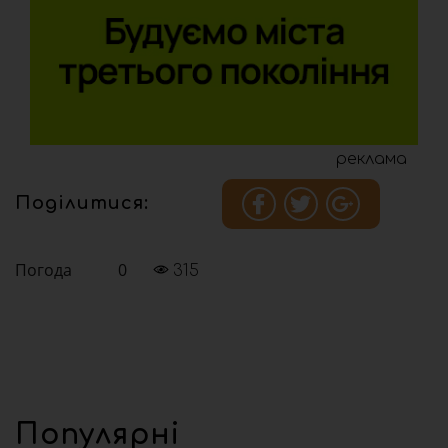
реклама
Поділитися:
Погода
0
315
Популярні