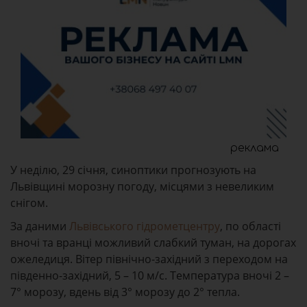
реклама
У неділю, 29 січня, синоптики прогнозують на
Львівщині морозну погоду, місцями з невеликим
снігом.
За даними
Львівського гідрометцентру
, по області
вночі та вранці можливий слабкий туман, на дорогах
ожеледиця. Вітер північно-західний з переходом на
південно-західний, 5 – 10 м/с. Температура вночі 2 –
7° морозу, вдень від 3° морозу до 2° тепла.