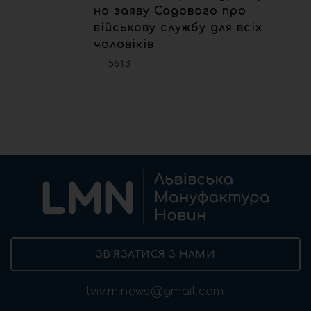
на заяву Садового про
військову службу для всіх
чоловіків
5613
ЗВ’ЯЗАТИСЯ З НАМИ
lviv.m.news@gmail.com