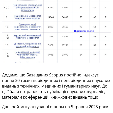
Підтримати проект
Додамо, що База даних Scopus постійно індексує
понад 30 тисяч періодичних і неперіодичних наукових
видань з технічних, медичних і гуманітарних наук. До
цієї бази потрапляють публікації наукових журналів,
матеріали конференцій, книжкових видань тощо.
Дані рейтингу актуальні станом на 5 травня 2025 року.