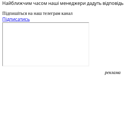
Найближчим часом наші менеджери дадуть відповідь
Підпишіться на наш телеграм канал
Підписатись
реклама
реклама