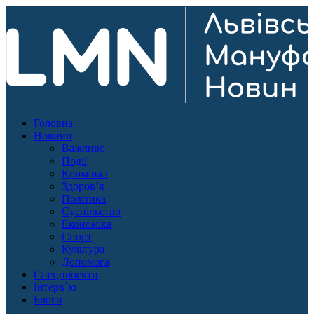
Головна
Новини
Важливо
Події
Кримінал
Здоров’я
Політика
Суспільство
Економіка
Спорт
Культура
Допомога
Спецпроекти
Інтерв`ю
Блоги