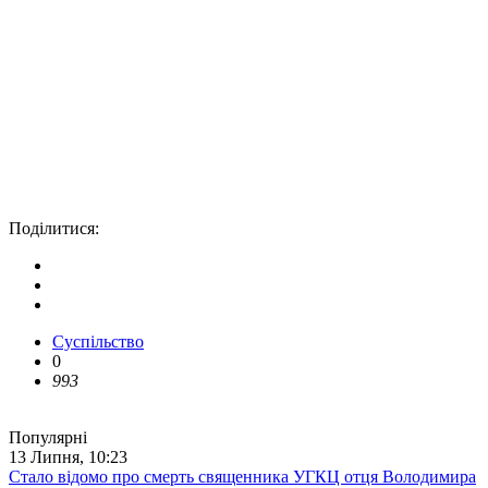
Поділитися:
Суспільство
0
993
Популярні
13 Липня, 10:23
Стало відомо про смерть священника УГКЦ отця Володимира