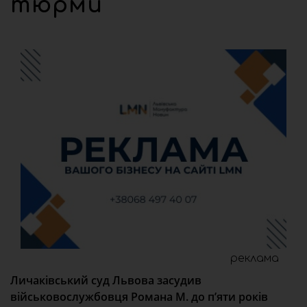
тюрми
реклама
Личаківський суд Львова засудив
військовослужбовця Романа М. до п’яти років