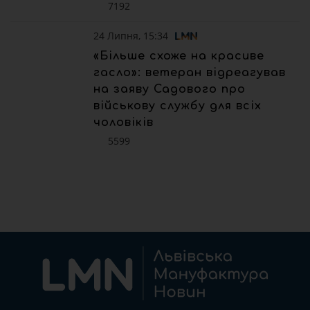
7192
24 Липня, 15:34
«Більше схоже на красиве
гасло»: ветеран відреагував
на заяву Садового про
військову службу для всіх
чоловіків
5599