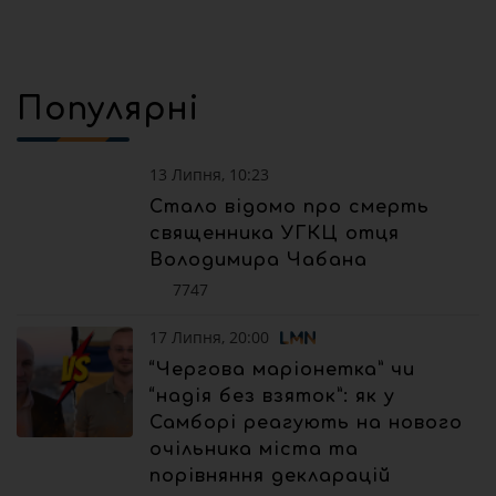
Популярні
13 Липня, 10:23
Стало відомо про смерть
священника УГКЦ отця
Володимира Чабана
7747
17 Липня, 20:00
“Чергова маріонетка” чи
“надія без взяток”: як у
Самборі реагують на нового
очільника міста та
порівняння декларацій