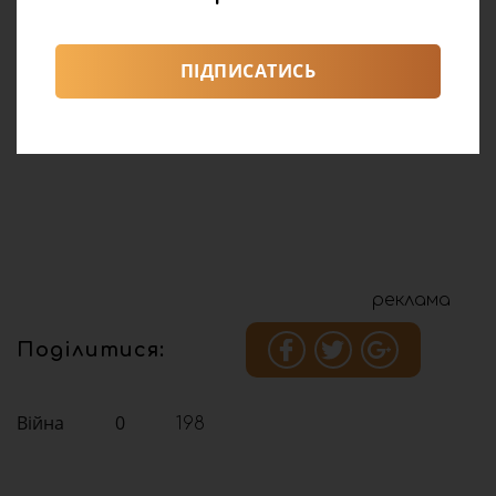
ПІДПИСАТИСЬ
реклама
Поділитися:
Війна
0
198