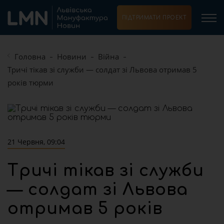
ПІДТРИМАТИ ПРОЕКТ
Головна
Новини
Війна
Тричі тікав зі служби — солдат зі Львова отримав 5
років тюрми
21 Червня, 09:04
Тричі тікав зі служби
— солдат зі Львова
отримав 5 років