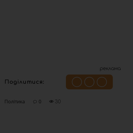
реклама
Поділитися:
Політика
0
30