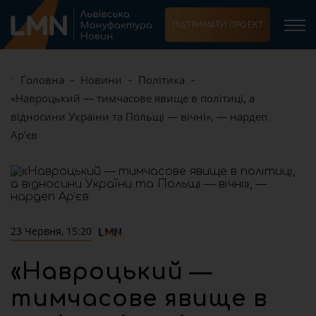
ПІДТРИМАТИ ПРОЕКТ
Головна
Новини
Політика
«Навроцький — тимчасове явище в політиці, а
відносини України та Польщі — вічні», — нардеп
Ар’єв
23 Червня, 15:20
«Навроцький —
тимчасове явище в