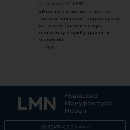
24 Липня, 15:34
«Більше схоже на красиве
гасло»: ветеран відреагував
на заяву Садового про
військову службу для всіх
чоловіків
5576
ЗВ’ЯЗАТИСЯ З НАМИ