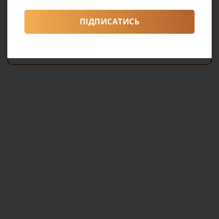
ПІДПИСАТИСЬ
Олена Лещенко