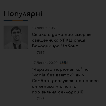
Популярні
13 Липня, 10:23
Стало відомо про смерть
священника УГКЦ отця
Володимира Чабана
7687
17 Липня, 20:00
“Чергова маріонетка” чи
“надія без взяток”: як у
Самборі реагують на нового
очільника міста та
порівняння декларацій
7146