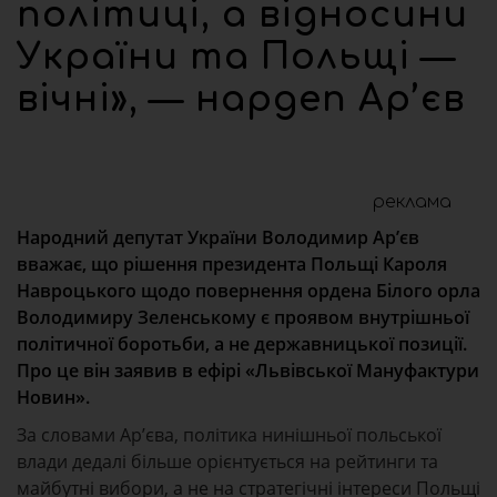
політиці, а відносини
України та Польщі —
вічні», — нардеп Ар’єв
реклама
Народний депутат України Володимир Ар’єв
вважає, що рішення президента Польщі Кароля
Навроцького щодо повернення ордена Білого орла
Володимиру Зеленському є проявом внутрішньої
політичної боротьби, а не державницької позиції.
Про це він заявив в ефірі «Львівської Мануфактури
Новин».
За словами Ар’єва, політика нинішньої польської
влади дедалі більше орієнтується на рейтинги та
майбутні вибори, а не на стратегічні інтереси Польщі