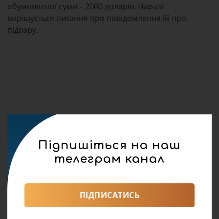
обумовленої суми – 2000 доларів. Наразі
вирішується питання про повідомлення їй про
підозру.
Підпишіться на наш
телеграм канал
ПІДПИСАТИСЬ