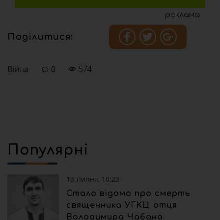
реклама
Поділитися:
Війна
0
574
Популярні
13 Липня, 10:23
Стало відомо про смерть
священника УГКЦ отця
Володимира Чабана