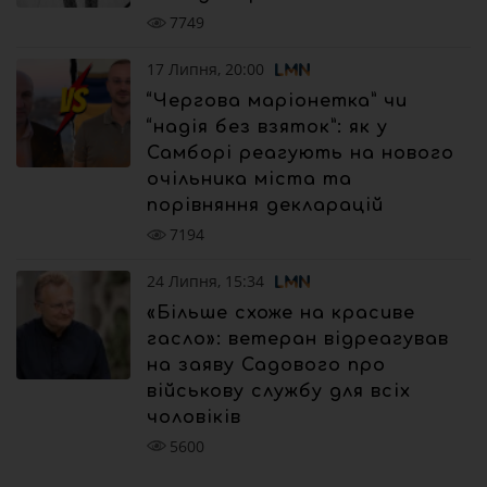
7749
17 Липня, 20:00
“Чергова маріонетка” чи
“надія без взяток”: як у
Самборі реагують на нового
очільника міста та
порівняння декларацій
7194
24 Липня, 15:34
«Більше схоже на красиве
гасло»: ветеран відреагував
на заяву Садового про
військову службу для всіх
чоловіків
5600