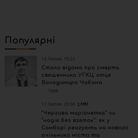
Популярні
13 Липня, 10:23
Стало відомо про смерть
священника УГКЦ отця
Володимира Чабана
7688
17 Липня, 20:00
“Чергова маріонетка” чи
“надія без взяток”: як у
Самборі реагують на нового
очільника міста та