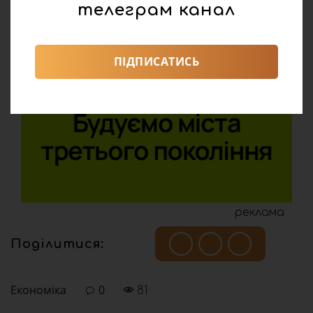
телеграм канал
ПІДПИСАТИСЬ
реклама
Поділитися:
Економіка
0
81