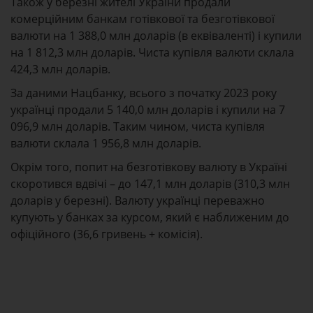
Також у березні жителі України продали
комерційним банкам готівкової та безготівкової
валюти на 1 388,0 млн доларів (в еквіваленті) і купили
на 1 812,3 млн доларів. Чиста купівля валюти склала
424,3 млн доларів.
За даними Нацбанку, всього з початку 2023 року
українці продали 5 140,0 млн доларів і купили на 7
096,9 млн доларів. Таким чином, чиста купівля
валюти склала 1 956,8 млн доларів.
Окрім того, попит на безготівкову валюту в Україні
скоротився вдвічі – до 147,1 млн доларів (310,3 млн
доларів у березні). Валюту українці переважно
купують у банках за курсом, який є наближеним до
офіційного (36,6 гривень + комісія).