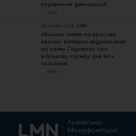
порівняння декларацій
7146
24 Липня, 15:34
«Більше схоже на красиве
гасло»: ветеран відреагував
на заяву Садового про
військову службу для всіх
чоловіків
5576