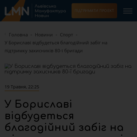
ПІДТРИМАТИ ПРОЕКТ
Головна
Новини
Спорт
У Бориславі відбудеться благодійний забіг на
підтримку захисників 80-ї бригади
19 Травня, 22:25
У Бориславі
відбудеться
благодійний забіг на