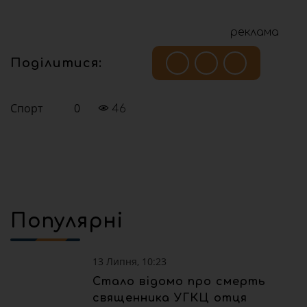
реклама
Поділитися:
Спорт
0
46
Популярні
13 Липня, 10:23
Стало відомо про смерть
священника УГКЦ отця