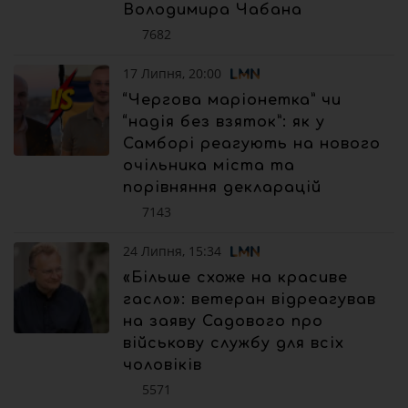
Володимира Чабана
7682
17 Липня, 20:00
“Чергова маріонетка” чи
“надія без взяток”: як у
Самборі реагують на нового
очільника міста та
порівняння декларацій
7143
24 Липня, 15:34
«Більше схоже на красиве
гасло»: ветеран відреагував
на заяву Садового про
військову службу для всіх
чоловіків
5571