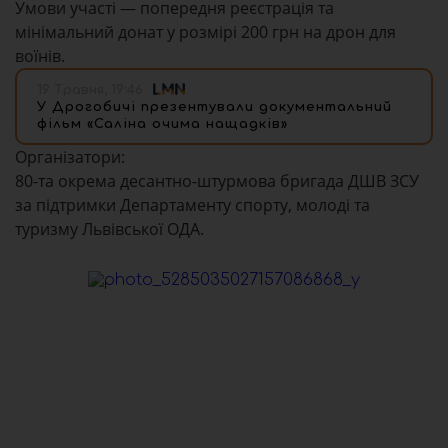
Умови участі — попередня реєстрація та
мінімальний донат у розмірі 200 грн на дрон для
воїнів.
19 Травня, 19:46
У Дрогобичі презентували документальний
фільм «Саліна очима нащадків»
Організатори:
80-та окрема десантно-штурмова бригада ДШВ ЗСУ
за підтримки Департаменту спорту, молоді та
туризму Львівської ОДА.