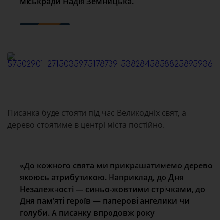
міськради Надія Земницька.
Писанка буде стояти під час Великодніх свят, а
дерево стоятиме в центрі міста постійно.
«До кожного свята ми прикрашатимемо дерево
якоюсь атрибутикою. Наприклад, до Дня
Незалежності — синьо-жовтими стрічками, до
Дня пам’яті героїв — паперові ангелики чи
голуби. А писанку впродовж року