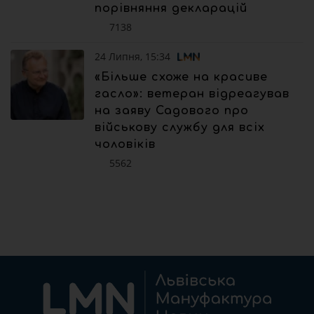
порівняння декларацій
7138
24 Липня, 15:34
«Більше схоже на красиве
гасло»: ветеран відреагував
на заяву Садового про
військову службу для всіх
чоловіків
5562