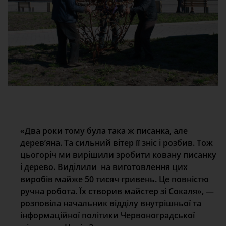
«Два роки тому була така ж писанка, але
дерев’яна. Та сильний вітер її зніс і розбив. Тож
цьогоріч ми вирішили зробити ковану писанку
і дерево. Виділили на виготовлення цих
виробів майже 50 тисяч гривень. Це повністю
ручна робота. Їх створив майстер зі Сокаля», —
розповіла начальник відділу внутрішньої та
інформаційної політики Червоноградської