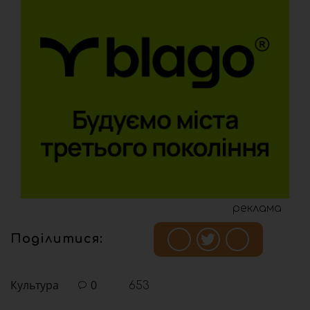
реклама
Поділитися:
Культура
0
653