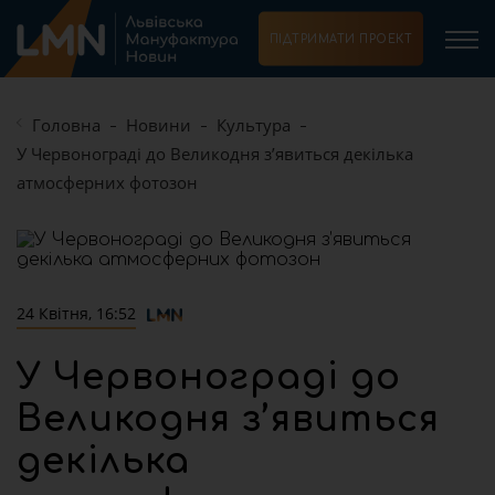
ПІДТРИМАТИ ПРОЕКТ
Головна
Новини
Культура
У Червонограді до Великодня з’явиться декілька
атмосферних фотозон
24 Квітня, 16:52
У Червонограді до
Великодня з’явиться
декілька