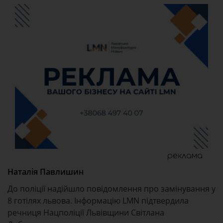
реклама
Наталія Павлишин
До поліції надійшло повідомлення про замінування у
8 готілях львова. Інформацію LMN підтвердила
речниця Нацполіції Львівщини Світлана