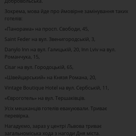
Добровольська.
Зокрема, мова йде про ймовірне замінування таких
готелів:
«Панорама» на просп. Свободи, 45,
Saint Feder на вул. Звенигородській, 3,
Danylo Inn на вул. Галицькій, 20, Inn Lviv на вул.
Романчука, 15,
Cisar на вул. Городоцькій, 65,
«Швейцарський» на Князя Романа, 20,
Vintage Boutique Hotel на вул. Сербській, 11,
«Євроготель» на вул. Тершаківців.
Усіх мешканців готелів евакуювали. Триває
перевірка.
Нагадуємо, зараз у центрі Львова триває
загальноміська хода з нагоди Дня міста.