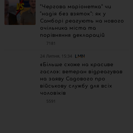
“Чергова маріонетка” чи
“надія без взяток”: як у
Самборі реагують на нового
очільника міста та
порівняння декларацій
7181
24 Липня, 15:34
«Більше схоже на красиве
гасло»: ветеран відреагував
на заяву Садового про
військову службу для всіх
чоловіків
5591