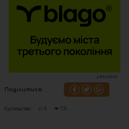
реклама
Поділитися:
Суспільство
0
776