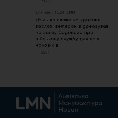
7178
24 Липня, 15:34
«Більше схоже на красиве
гасло»: ветеран відреагував
на заяву Садового про
військову службу для всіх
чоловіків
5584