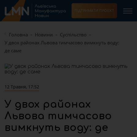
ПІДТРИМАТИ ПРОЕКТ
Головна
Новини
Суспільство
У двох районах Львова тимчасово вимкнуть воду:
де саме
12 Травня, 17:52
У двох районах
Львова тимчасово
вимкнуть воду: де