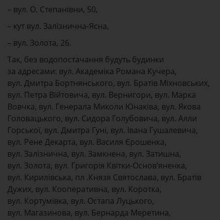
– вул. О. Степанівни, 50,
– кут вул. Залізнична-Ясна,
– вул. Золота, 26.
Так, без водопостачання будуть будинки
за адресами: вул. Академіка Романа Кучера,
вул. Дмитра Бортнянського, вул. Братів Міхновських,
вул. Петра Війтовича, вул. Вернигори, вул. Марка
Вовчка, вул. Генерала Миколи Юнаківа, вул. Якова
Головацького, вул. Сидора Голубовича, вул. Алли
Горської, вул. Дмитра Гуні, вул. Івана Гушалевича,
вул. Рене Декарта, вул. Василя Єрошенка,
вул. Залізнична, вул. Замкнена, вул. Затишна,
вул. Золота, вул. Григорія Квітки-Основ’яненка,
вул. Кирилівська, пл .Князя Святослава, вул. Братів
Дужих, вул. Кооперативна, вул. Коротка,
вул. Кортумівка, вул. Остапа Луцького,
вул. Магазинова, вул. Бернарда Меретина,