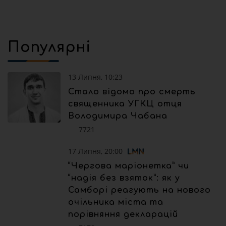
Популярні
13 Липня, 10:23
Стало відомо про смерть
священника УГКЦ отця
Володимира Чабана
7721
17 Липня, 20:00
“Чергова маріонетка” чи
“надія без взяток”: як у
Самборі реагують на нового
очільника міста та
порівняння декларацій