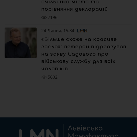
очільника міста та
порівняння декларацій
7196
24 Липня, 15:34
«Більше схоже на красиве
гасло»: ветеран відреагував
на заяву Садового про
військову службу для всіх
чоловіків
5602