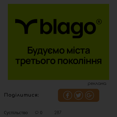
реклама
Поділитися:
Суспільство
0
287