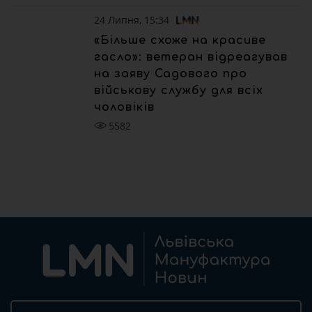
24 Липня, 15:34
«Більше схоже на красиве
гасло»: ветеран відреагував
на заяву Садового про
військову службу для всіх
чоловіків
5582