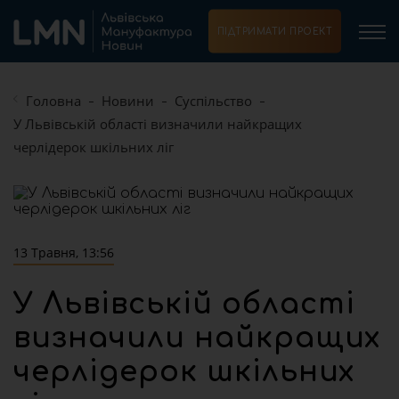
ПІДТРИМАТИ ПРОЕКТ
Головна
Новини
Суспільство
У Львівській області визначили найкращих
черлідерок шкільних ліг
13 Травня, 13:56
У Львівській області
визначили найкращих
черлідерок шкільних