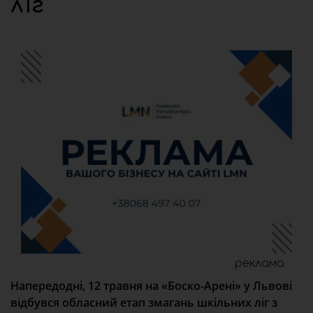
ліг
реклама
Напередодні, 12 травня на «Боско-Арені» у Львові
відбувся обласний етап змагань шкільних ліг з