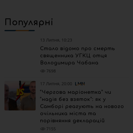
Популярні
13 Липня, 10:23
Стало відомо про смерть
священника УГКЦ отця
Володимира Чабана
7698
17 Липня, 20:00
“Чергова маріонетка” чи
“надія без взяток”: як у
Самборі реагують на нового
очільника міста та
порівняння декларацій
7155