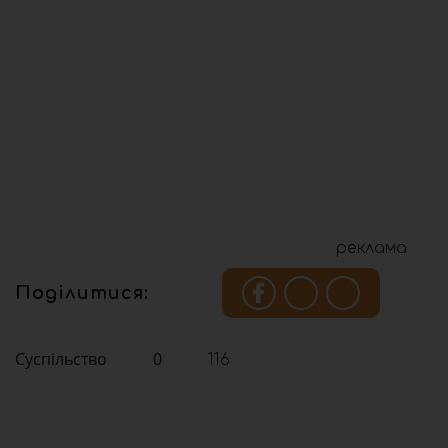
реклама
Поділитися:
Суспільство
0
116