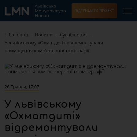
ПІДТРИМАТИ ПРОЕКТ
Головна
Новини
Суспільство
У львівському «Охматдиті» відремонтували
приміщення комп’ютерної томографії
26 Травня, 17:07
У львівському
«Охматдиті»
відремонтували