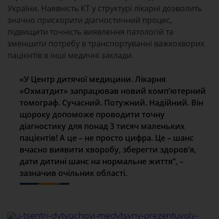
України. Наявність КТ у структурі лікарні дозволить
значно прискорити діагностичний процес,
підвищити точність виявлення патологій та
зменшити потребу в транспортуванні важкохворих
пацієнтів в інші медичні заклади.
«У Центр дитячої медицини. Лікарня
«Охматдит» запрацював новий комп’ютерний
томограф. Сучасний. Потужний. Надійний. Він
щороку допоможе проводити точну
діагностику для понад 3 тисяч маленьких
пацієнтів! А це – не просто цифра. Це – шанс
вчасно виявити хворобу, зберегти здоров’я,
дати дитині шанс на нормальне життя”, –
зазначив очільник області.