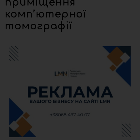
приміщення
комп’ютерної
томографії