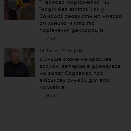
“Чергова маріонетка” чи
“надія без взяток”: як у
Самборі реагують на нового
очільника міста та
порівняння декларацій
7198
24 Липня, 15:34
«Більше схоже на красиве
гасло»: ветеран відреагував
на заяву Садового про
військову службу для всіх
чоловіків
5603