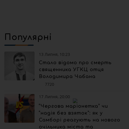
Популярні
13 Липня, 10:23
Стало відомо про смерть
священника УГКЦ отця
Володимира Чабана
7720
17 Липня, 20:00
“Чергова маріонетка” чи
“надія без взяток”: як у
Самборі реагують на нового
очільника міста та