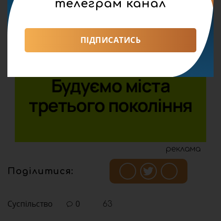
телеграм канал
ПІДПИСАТИСЬ
реклама
Поділитися:
Суспільство
0
63