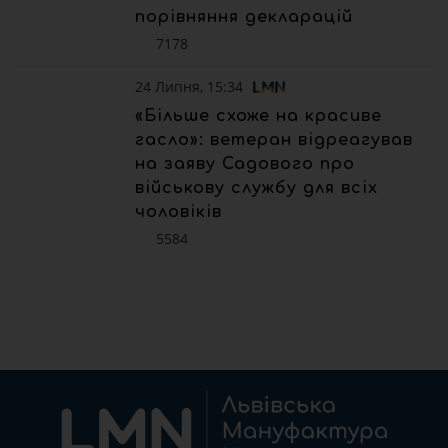
порівняння декларацій
7178
24 Липня, 15:34
«Більше схоже на красиве
гасло»: ветеран відреагував
на заяву Садового про
військову службу для всіх
чоловіків
5584