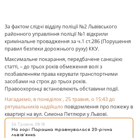
За фактом слідчі відділу поліції №2 Львівського
районного управління поліції №1 відкрили
кримінальне провадження за ч.1 ст.286 (Порушення
правил безпеки дорожнього руху) ККУ.
Максимальне покарання, передбачене санкцією
статті, – до трьох років обмеження волі з
позбавленням права керувати транспортними
засобами на строк до трьох років.
Правоохоронці встановлюють обставини події.
Нагадаємо, в понеділок , 25 травня, о 15:43 до
рятувальників надійшло
повідомлення про пожежу в
квартирі на вул. Симона Петлюри у Львові.
26 Травня, 08:18
На горі Парашка травмувалася 20-річна
львів'янка