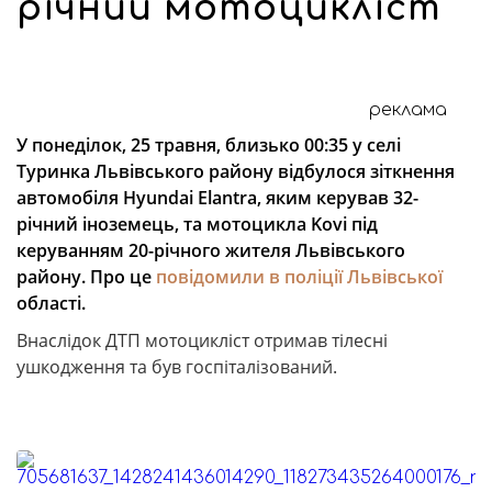
річний мотоцикліст
реклама
У понеділок, 25 травня, близько 00:35 у селі
Туринка Львівського району відбулося зіткнення
автомобіля Hyundai Elantra, яким керував 32-
річний іноземець, та мотоцикла Kovi під
керуванням 20-річного жителя Львівського
району. Про це
повідомили в поліції Львівської
області.
Внаслідок ДТП мотоцикліст отримав тілесні
ушкодження та був госпіталізований.