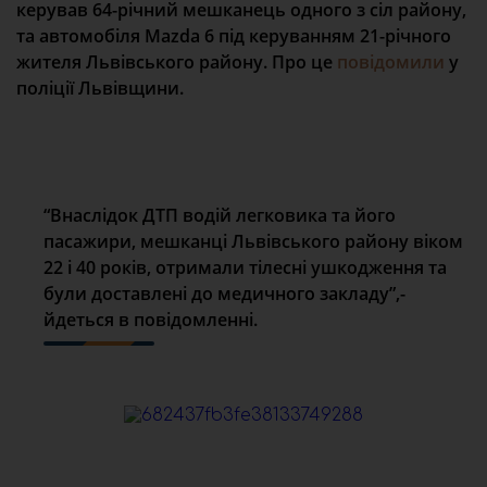
керував 64-річний мешканець одного з сіл району,
та автомобіля Mazda 6 під керуванням 21-річного
жителя Львівського району. Про це
повідомили
у
поліції Львівщини.
“Внаслідок ДТП водій легковика та його
пасажири, мешканці Львівського району віком
22 і 40 років, отримали тілесні ушкодження та
були доставлені до медичного закладу”,-
йдеться в повідомленні.