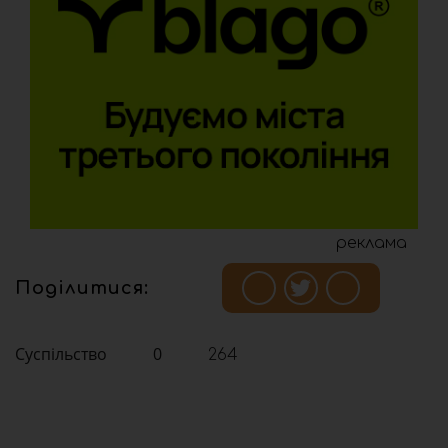
реклама
Поділитися:
Суспільство
0
264