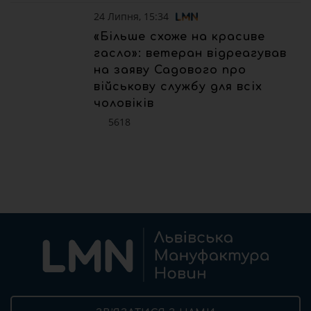
24 Липня, 15:34
«Більше схоже на красиве
гасло»: ветеран відреагував
на заяву Садового про
військову службу для всіх
чоловіків
5618