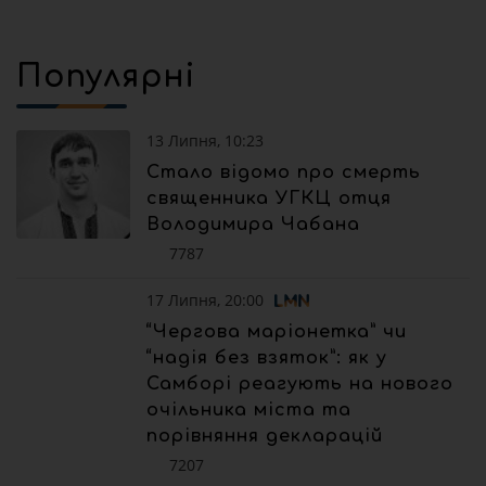
Популярні
13 Липня, 10:23
Стало відомо про смерть
священника УГКЦ отця
Володимира Чабана
7787
17 Липня, 20:00
“Чергова маріонетка” чи
“надія без взяток”: як у
Самборі реагують на нового
очільника міста та
порівняння декларацій
7207