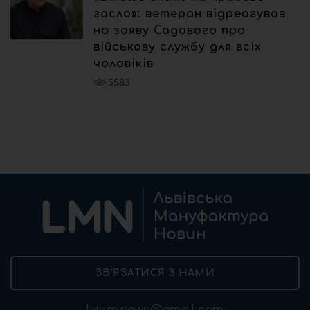
гасло»: ветеран відреагував
на заяву Садового про
військову службу для всіх
чоловіків
5583
ЗВ’ЯЗАТИСЯ З НАМИ
lviv.m.news@gmail.com