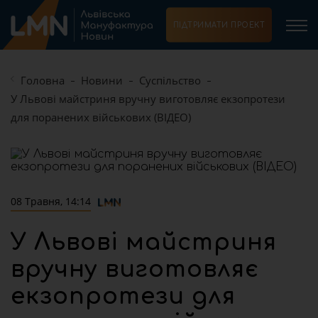
ПІДТРИМАТИ ПРОЕКТ
Головна
Новини
Суспільство
У Львові майстриня вручну виготовляє екзопротези
для поранених військових (ВІДЕО)
08 Травня, 14:14
У Львові майстриня
вручну виготовляє
екзопротези для