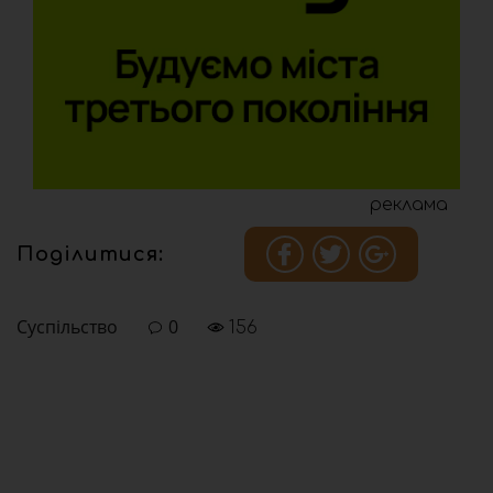
реклама
Поділитися:
Суспільство
0
156