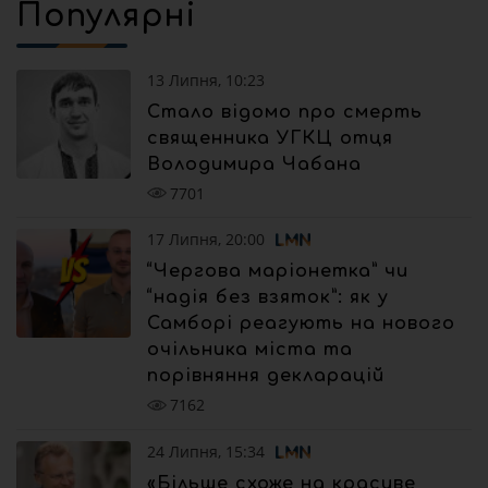
Популярні
13 Липня, 10:23
Стало відомо про смерть
священника УГКЦ отця
Володимира Чабана
7701
17 Липня, 20:00
“Чергова маріонетка” чи
“надія без взяток”: як у
Самборі реагують на нового
очільника міста та
порівняння декларацій
7162
24 Липня, 15:34
«Більше схоже на красиве