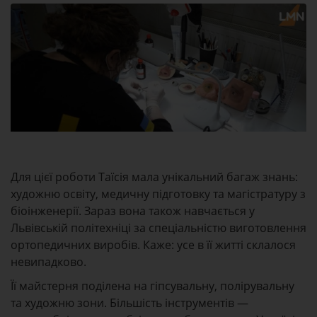
Для цієї роботи Таїсія мала унікальний багаж знань:
художню освіту, медичну підготовку та магістратуру з
біоінженерії. Зараз вона також навчається у
Львівській політехніці за спеціальністю виготовлення
ортопедичних виробів. Каже: усе в її житті склалося
невипадково.
Її майстерня поділена на гіпсувальну, полірувальну
та художню зони. Більшість інструментів —