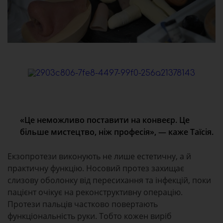
«Це неможливо поставити на конвеєр. Це
більше мистецтво, ніж професія», — каже Таїсія.
Екзопротези виконують не лише естетичну, а й
практичну функцію. Носовий протез захищає
слизову оболонку від пересихання та інфекцій, поки
пацієнт очікує на реконструктивну операцію.
Протези пальців частково повертають
функціональність руки. Тобто кожен виріб