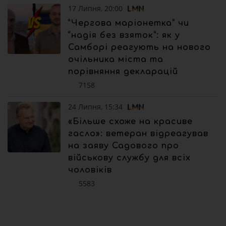
17 Липня, 20:00
“Чергова маріонетка” чи
“надія без взяток”: як у
Самборі реагують на нового
очільника міста та
порівняння декларацій
7158
24 Липня, 15:34
«Більше схоже на красиве
гасло»: ветеран відреагував
на заяву Садового про
військову службу для всіх
чоловіків
5583