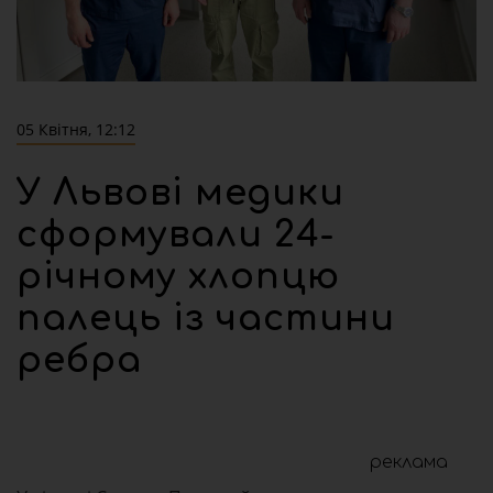
05 Квітня, 12:12
У Львові медики
сформували 24-
річному хлопцю
палець із частини
ребра
реклама