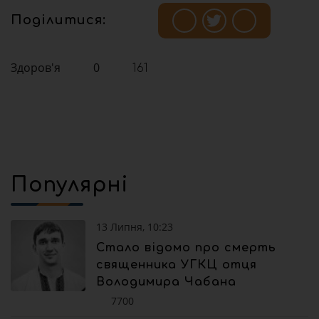
Поділитися:
Здоров'я
0
161
Популярні
13 Липня, 10:23
Стало відомо про смерть
священника УГКЦ отця
Володимира Чабана
7700