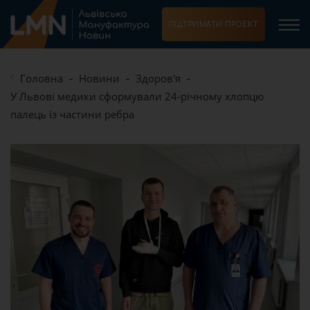
ПІДТРИМАТИ ПРОЕКТ
Головна
Новини
Здоров'я
У Львові медики сформували 24-річному хлопцю
палець із частини ребра