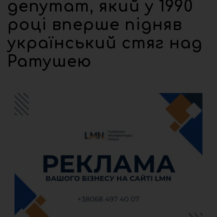
депутат, який у 1990
році вперше підняв
український стяг над
Ратушею