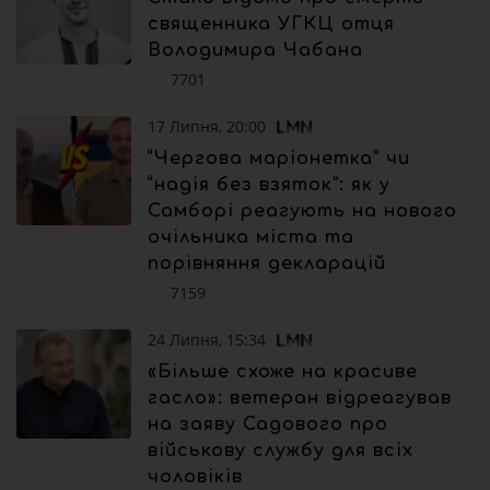
священника УГКЦ отця
Володимира Чабана
7701
17 Липня, 20:00
“Чергова маріонетка” чи
“надія без взяток”: як у
Самборі реагують на нового
очільника міста та
порівняння декларацій
7159
24 Липня, 15:34
«Більше схоже на красиве
гасло»: ветеран відреагував
на заяву Садового про
військову службу для всіх
чоловіків