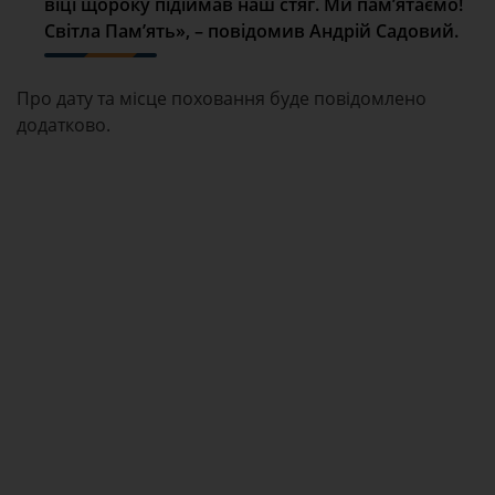
віці щороку підіймав наш стяг. Ми пам’ятаємо!
Світла Пам’ять», – повідомив Андрій Садовий.
Про дату та місце поховання буде повідомлено
додатково.