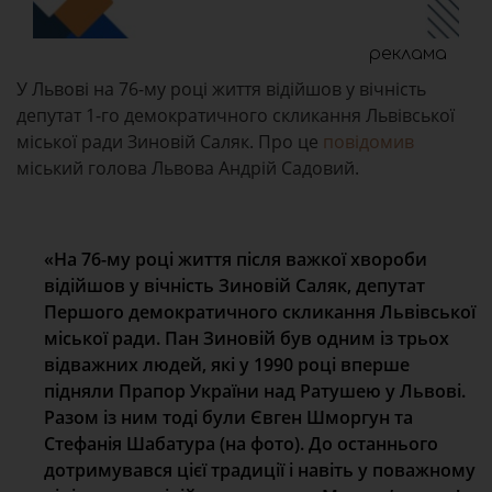
реклама
У Львові на 76-му році життя відійшов у вічність
депутат 1-го демократичного скликання Львівської
міської ради Зиновій Саляк. Про це
повідомив
міський голова Львова Андрій Садовий.
«На 76-му році життя після важкої хвороби
відійшов у вічність Зиновій Саляк, депутат
Першого демократичного скликання Львівської
міської ради. Пан Зиновій був одним із трьох
відважних людей, які у 1990 році вперше
підняли Прапор України над Ратушею у Львові.
Разом із ним тоді були Євген Шморгун та
Стефанія Шабатура (на фото). До останнього
дотримувався цієї традиції і навіть у поважному