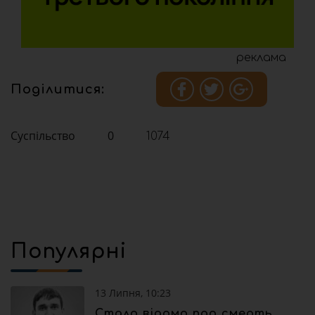
реклама
Поділитися:
Суспільство
0
1074
Популярні
13 Липня, 10:23
Стало відомо про смерть