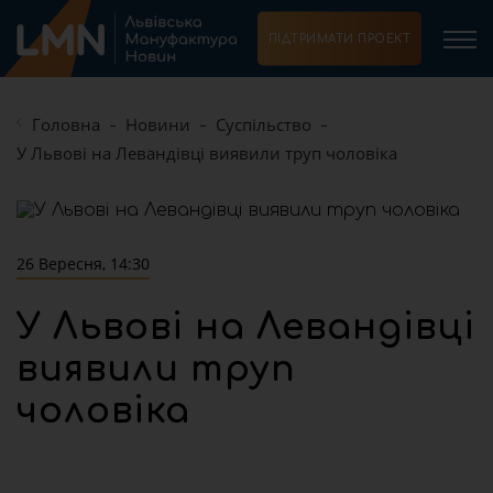
ПІДТРИМАТИ ПРОЕКТ
Головна
Новини
Суспільство
У Львові на Левандівці виявили труп чоловіка
26 Вересня, 14:30
У Львові на Левандівці
виявили труп
чоловіка