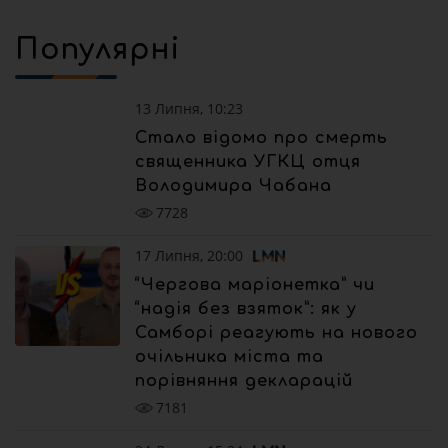
Популярні
13 Липня, 10:23
Стало відомо про смерть
священника УГКЦ отця
Володимира Чабана
7728
17 Липня, 20:00
“Чергова маріонетка” чи
“надія без взяток”: як у
Самборі реагують на нового
очільника міста та
порівняння декларацій
7181