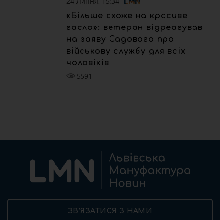
24 Липня, 15:34
«Більше схоже на красиве
гасло»: ветеран відреагував
на заяву Садового про
військову службу для всіх
чоловіків
5591
ЗВ’ЯЗАТИСЯ З НАМИ