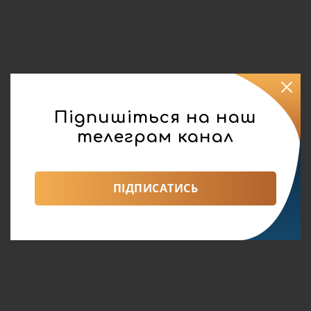
Підпишіться на наш
телеграм канал
реклама
Поділитися:
ПІДПИСАТИСЬ
Суспільство
0
403