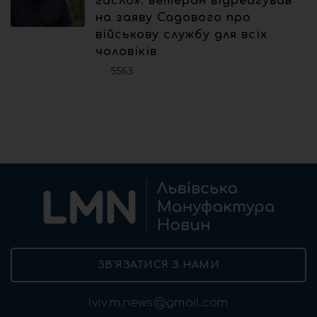
гасло»: ветеран відреагував
на заяву Садового про
військову службу для всіх
чоловіків
5563
ЗВ’ЯЗАТИСЯ З НАМИ
lviv.m.news@gmail.com