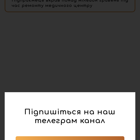
Підприємець вкрав понад мільйон гривень під
час ремонту медичного центру
Підпишіться на наш
телеграм канал