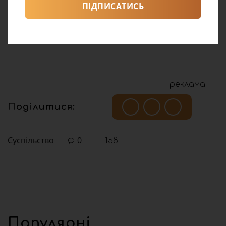
ПІДПИСАТИСЬ
реклама
Поділитися:
Суспільство
0
158
Популярні