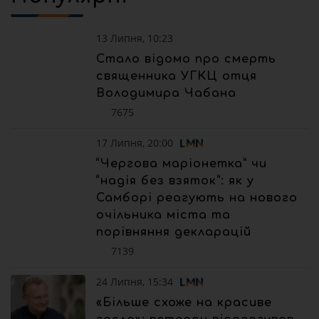
13 Липня, 10:23
Стало відомо про смерть
священника УГКЦ отця
Володимира Чабана
7675
17 Липня, 20:00
“Чергова маріонетка” чи
“надія без взяток”: як у
Самборі реагують на нового
очільника міста та
порівняння декларацій
7139
24 Липня, 15:34
«Більше схоже на красиве