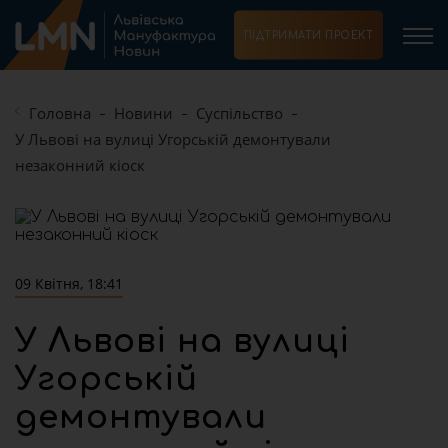
ПІДТРИМАТИ ПРОЕКТ
Головна
Новини
Суспільство
У Львові на вулиці Угорській демонтували
незаконний кіоск
09 Квітня, 18:41
У Львові на вулиці
Угорській
демонтували